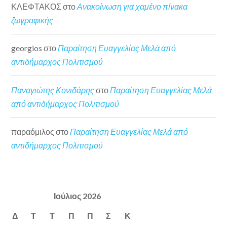
ΚΛΕΦΤΑΚΟΣ
στο
Ανακοίνωση για χαμένο πίνακα
ζωγραφικής
georgios
στο
Παραίτηση Ευαγγελίας Μελά από
αντιδήμαρχος Πολιτισμού
Παναγιώτης Κονιδάρης
στο
Παραίτηση Ευαγγελίας Μελά
από αντιδήμαρχος Πολιτισμού
παραόμιλος
στο
Παραίτηση Ευαγγελίας Μελά από
αντιδήμαρχος Πολιτισμού
Ιούλιος 2026
Δ
Τ
Τ
Π
Π
Σ
Κ