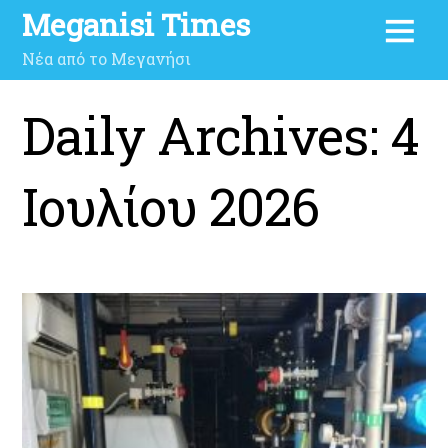
Meganisi Times
Νέα από το Μεγανήσι
Daily Archives:
4
Ιουλίου 2026