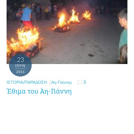
23
ΙΟΎΝ
2011
ΙΣΤΟΡΊΑ/ΠΑΡΆΔΟΣΗ
Αη-Γιάννης
0
Έθιμα του Άη-Γιάννη