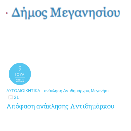
9
ΙΟΎΛ
2011
ΑΥΤΟΔΙΟΙΚΗΤΙΚΆ
ανάκληση Aντιδημάρχου
,
Μεγανήσι
21
Απόφαση ανάκλησης Aντιδημάρχου