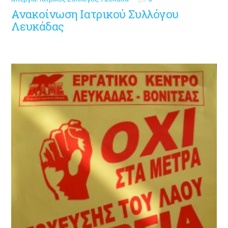
Ανακοίνωση Ιατρικού Συλλόγου
Λευκάδας