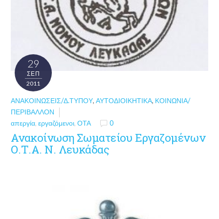
29
ΣΕΠ
2011
ΑΝΑΚΟΙΝΏΣΕΙΣ/Δ.ΤΎΠΟΥ
,
ΑΥΤΟΔΙΟΙΚΗΤΙΚΆ
,
ΚΟΙΝΩΝΊΑ/
ΠΕΡΙΒΆΛΛΟΝ
απεργία
,
εργαζόμενοι
,
ΟΤΑ
0
Ανακοίνωση Σωματείου Εργαζομένων
Ο.Τ.Α. Ν. Λευκάδας