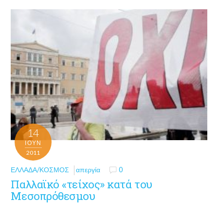
14
ΙΟΎΝ
2011
ΕΛΛΆΔΑ/ΚΌΣΜΟΣ
απεργία
0
Παλλαϊκό «τείχος» κατά του
Μεσοπρόθεσμου