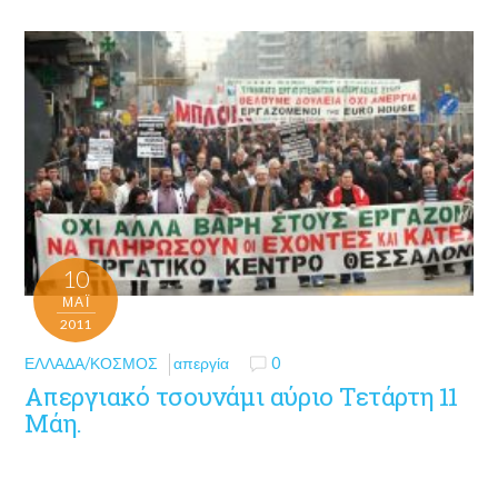
10
ΜΑΪ́
2011
ΕΛΛΆΔΑ/ΚΌΣΜΟΣ
απεργία
0
Απεργιακό τσουνάμι αύριο Τετάρτη 11
Μάη.