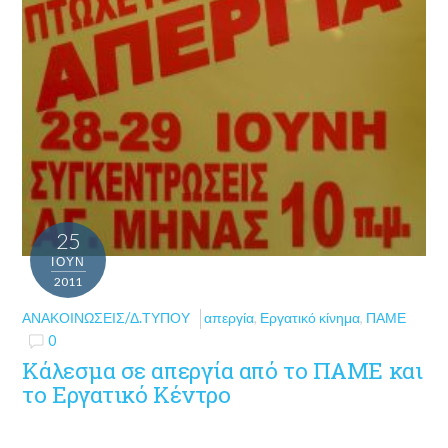
25
ΙΟΎΝ
2011
ΑΝΑΚΟΙΝΏΣΕΙΣ/Δ.ΤΎΠΟΥ
απεργία
,
Εργατικό κίνημα
,
ΠΑΜΕ
0
Κάλεσμα σε απεργία από το ΠΑΜΕ και
το Εργατικό Κέντρο