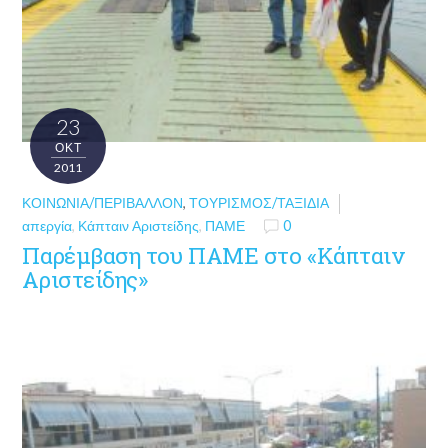
23
ΟΚΤ
2011
ΚΟΙΝΩΝΊΑ/ΠΕΡΙΒΆΛΛΟΝ
,
ΤΟΥΡΙΣΜΌΣ/ΤΑΞΊΔΙΑ
απεργία
,
Κάπταιν Αριστείδης
,
ΠΑΜΕ
0
Παρέμβαση του ΠΑΜΕ στο «Κάπταιν
Αριστείδης»