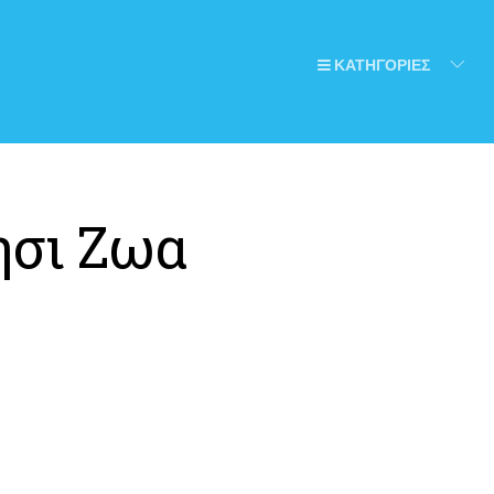
ΚΑΤΗΓΟΡΙΕΣ
ησι Ζωα