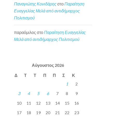
Παναγιώτης Κονιδάρης
στο
Παραίτηση
Ευαγγελίας Μελά από αντιδήμαρχος
Πολιτισμού
παραόμιλος
στο
Παραίτηση Ευαγγελίας
Μελά από αντιδήμαρχος Πολιτισμού
Αύγουστος 2026
Δ
Τ
Τ
Π
Π
Σ
Κ
1
2
3
4
5
6
7
8
9
10
11
12
13
14
15
16
17
18
19
20
21
22
23