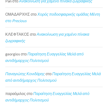
Pan
στο
Ανακοίνωση για χαμένο πίνακα ζωγραφικής
ΟΜΑΔΑΡΧΗΣ
στο
Χορός ποδοσφαιρικής ομάδας Μέντη
στο Precious
ΚΛΕΦΤΑΚΟΣ
στο
Ανακοίνωση για χαμένο πίνακα
ζωγραφικής
georgios
στο
Παραίτηση Ευαγγελίας Μελά από
αντιδήμαρχος Πολιτισμού
Παναγιώτης Κονιδάρης
στο
Παραίτηση Ευαγγελίας Μελά
από αντιδήμαρχος Πολιτισμού
παραόμιλος
στο
Παραίτηση Ευαγγελίας Μελά από
αντιδήμαρχος Πολιτισμού