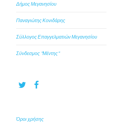
Δήμος Μεγανησίου
Παναγιώτης Κονιδάρης
Σύλλογος Επαγγελματιών Μεγανησίου
Σύνδεσμος "Μέντης"
Όροι χρήσης