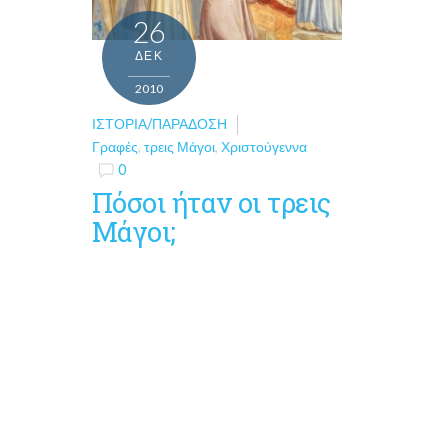
26
ΔΕΚ
2010
ΙΣΤΟΡΊΑ/ΠΑΡΆΔΟΣΗ
Γραφές
,
τρεις Μάγοι
,
Χριστούγεννα
0
Πόσοι ήταν οι τρεις
Μάγοι;