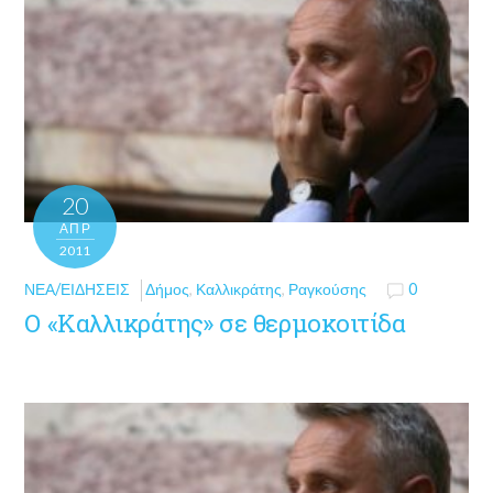
20
ΑΠΡ
2011
ΝΈΑ/ΕΙΔΉΣΕΙΣ
Δήμος
,
Καλλικράτης
,
Ραγκούσης
0
Ο «Καλλικράτης» σε θερμοκοιτίδα