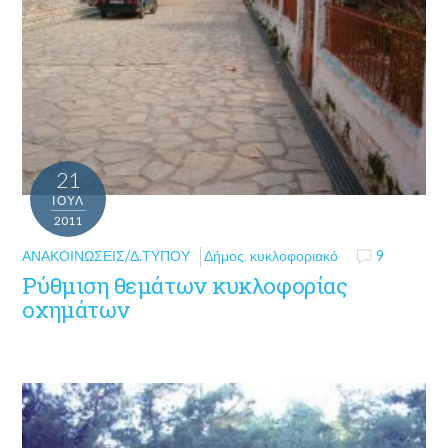
21
ΙΟΎΛ
2011
ΑΝΑΚΟΙΝΏΣΕΙΣ/Δ.ΤΎΠΟΥ
Δήμος
,
κυκλοφοριακό
9
Ρύθμιση θεμάτων κυκλοφορίας
οχημάτων