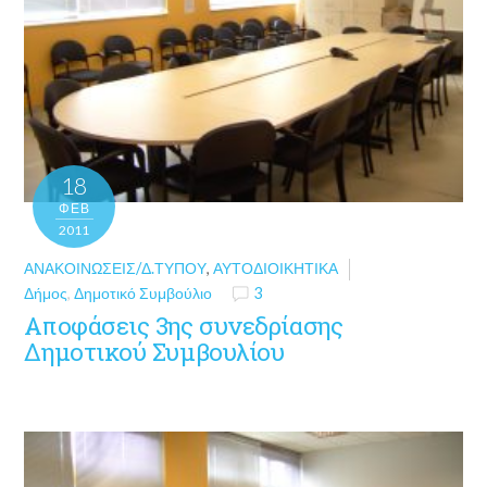
18
ΦΕΒ
2011
ΑΝΑΚΟΙΝΏΣΕΙΣ/Δ.ΤΎΠΟΥ
,
ΑΥΤΟΔΙΟΙΚΗΤΙΚΆ
Δήμος
,
Δημοτικό Συμβούλιο
3
Αποφάσεις 3ης συνεδρίασης
Δημοτικού Συμβουλίου