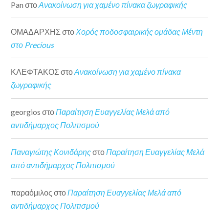
Pan
στο
Ανακοίνωση για χαμένο πίνακα ζωγραφικής
ΟΜΑΔΑΡΧΗΣ
στο
Χορός ποδοσφαιρικής ομάδας Μέντη
στο Precious
ΚΛΕΦΤΑΚΟΣ
στο
Ανακοίνωση για χαμένο πίνακα
ζωγραφικής
georgios
στο
Παραίτηση Ευαγγελίας Μελά από
αντιδήμαρχος Πολιτισμού
Παναγιώτης Κονιδάρης
στο
Παραίτηση Ευαγγελίας Μελά
από αντιδήμαρχος Πολιτισμού
παραόμιλος
στο
Παραίτηση Ευαγγελίας Μελά από
αντιδήμαρχος Πολιτισμού