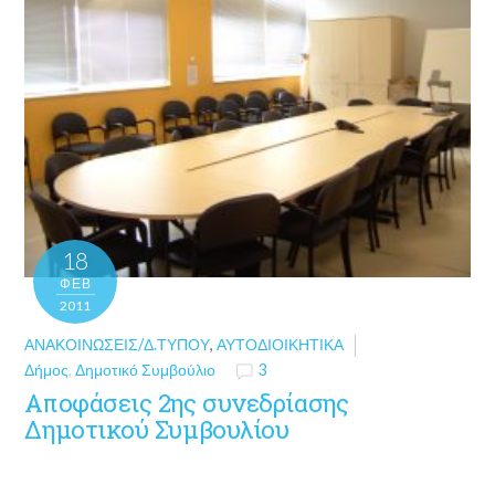
18
ΦΕΒ
2011
ΑΝΑΚΟΙΝΏΣΕΙΣ/Δ.ΤΎΠΟΥ
,
ΑΥΤΟΔΙΟΙΚΗΤΙΚΆ
Δήμος
,
Δημοτικό Συμβούλιο
3
Αποφάσεις 2ης συνεδρίασης
Δημοτικού Συμβουλίου