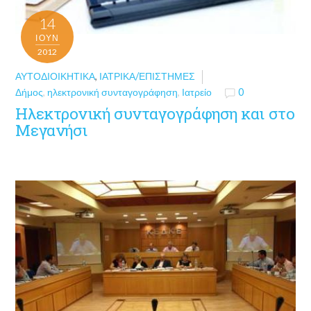
14
ΙΟΎΝ
2012
ΑΥΤΟΔΙΟΙΚΗΤΙΚΆ
,
ΙΑΤΡΙΚΆ/ΕΠΙΣΤΉΜΕΣ
Δήμος
,
ηλεκτρονική συνταγογράφηση
,
Ιατρείο
0
Ηλεκτρονική συνταγογράφηση και στο
Μεγανήσι