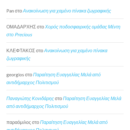
Pan
στο
Ανακοίνωση για χαμένο πίνακα ζωγραφικής
ΟΜΑΔΑΡΧΗΣ
στο
Χορός ποδοσφαιρικής ομάδας Μέντη
στο Precious
ΚΛΕΦΤΑΚΟΣ
στο
Ανακοίνωση για χαμένο πίνακα
ζωγραφικής
georgios
στο
Παραίτηση Ευαγγελίας Μελά από
αντιδήμαρχος Πολιτισμού
Παναγιώτης Κονιδάρης
στο
Παραίτηση Ευαγγελίας Μελά
από αντιδήμαρχος Πολιτισμού
παραόμιλος
στο
Παραίτηση Ευαγγελίας Μελά από
αντιδήμαρχος Πολιτισμού