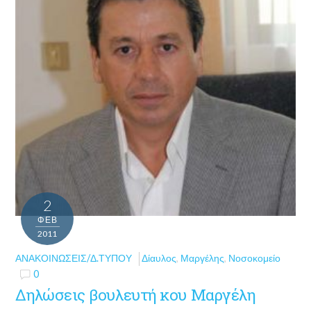
2
ΦΕΒ
2011
ΑΝΑΚΟΙΝΏΣΕΙΣ/Δ.ΤΎΠΟΥ
Δίαυλος
,
Μαργέλης
,
Νοσοκομείο
0
Δηλώσεις βουλευτή κου Μαργέλη