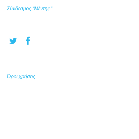
Σύνδεσμος "Μέντης"
Όροι χρήσης