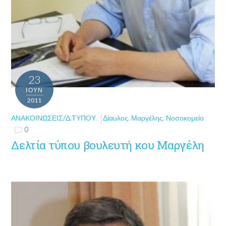
23
ΙΟΎΝ
2011
ΑΝΑΚΟΙΝΏΣΕΙΣ/Δ.ΤΎΠΟΥ
Δίαυλος
,
Μαργέλης
,
Νοσοκομείο
0
Δελτία τύπου βουλευτή κου Μαργέλη