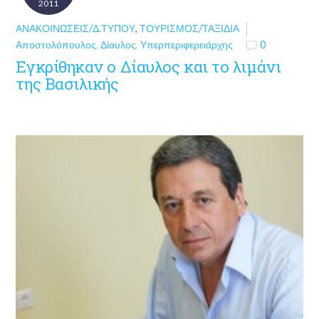
2011
ΑΝΑΚΟΙΝΏΣΕΙΣ/Δ.ΤΎΠΟΥ
,
ΤΟΥΡΙΣΜΌΣ/ΤΑΞΊΔΙΑ
Αποστολόπουλος
,
Δίαυλος
,
Υπερπεριφερειάρχης
0
Εγκρίθηκαν ο Δίαυλος και το λιμάνι
της Βασιλικής