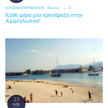
ΚΟΙΝΩΝΊΑ/ΠΕΡΙΒΆΛΛΟΝ
Δίαυλος
0
Κάθε μέρα μια προσάραξη στην
Αμμόγλωσσα!
23
ΝΟΈ