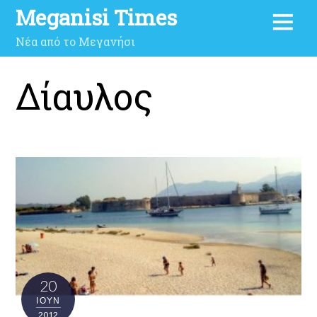
Meganisi Times
Νέα από το Μεγανήσι
Δίαυλος
20
ΙΟΎΝ
2012