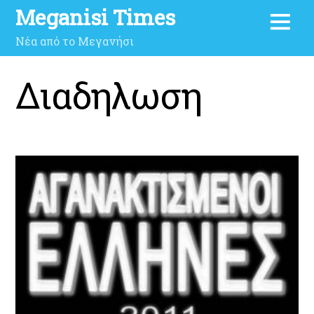
Meganisi Times
Νέα από το Μεγανήσι
Διαδηλωση