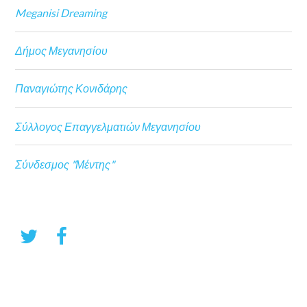
Meganisi Dreaming
Δήμος Μεγανησίου
Παναγιώτης Κονιδάρης
Σύλλογος Επαγγελματιών Μεγανησίου
Σύνδεσμος "Μέντης"