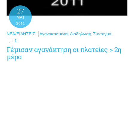
27
ΜΑΪ́
2011
ΝΈΑ/ΕΙΔΉΣΕΙΣ
Αγανακτισμένοι
,
Διαδηλωση
,
Σύνταγμα
1
Γέμισαν αγανάκτηση οι πλατείες > 2η
μέρα