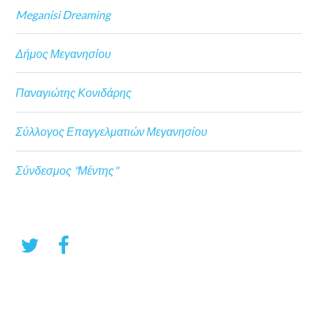
Meganisi Dreaming
Δήμος Μεγανησίου
Παναγιώτης Κονιδάρης
Σύλλογος Επαγγελματιών Μεγανησίου
Σύνδεσμος "Μέντης"