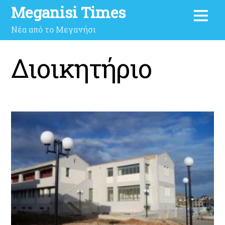
Meganisi Times
Νέα από το Μεγανήσι
Διοικητήριο