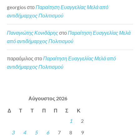
georgios
στο
Παραίτηση Ευαγγελίας Μελά από
αντιδήμαρχος Πολιτισμού
Παναγιώτης Κονιδάρης
στο
Παραίτηση Ευαγγελίας Μελά
από αντιδήμαρχος Πολιτισμού
παραόμιλος
στο
Παραίτηση Ευαγγελίας Μελά από
αντιδήμαρχος Πολιτισμού
Αύγουστος 2026
Δ
Τ
Τ
Π
Π
Σ
Κ
1
2
3
4
5
6
7
8
9