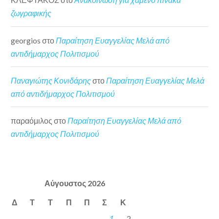
ζωγραφικής
georgios
στο
Παραίτηση Ευαγγελίας Μελά από
αντιδήμαρχος Πολιτισμού
Παναγιώτης Κονιδάρης
στο
Παραίτηση Ευαγγελίας Μελά
από αντιδήμαρχος Πολιτισμού
παραόμιλος
στο
Παραίτηση Ευαγγελίας Μελά από
αντιδήμαρχος Πολιτισμού
Αύγουστος 2026
Δ
Τ
Τ
Π
Π
Σ
Κ
1
2