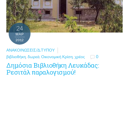
24
ΜΑΡ
2012
ΑΝΑΚΟΙΝΏΣΕΙΣ/Δ.ΤΎΠΟΥ
βιβλιοθήκη
,
δωρεά
,
Οικονομική Κρίση
,
χρέος
0
Δημόσια Βιβλιοθήκη Λευκάδας:
Ρεσιτάλ παραλογισμού!