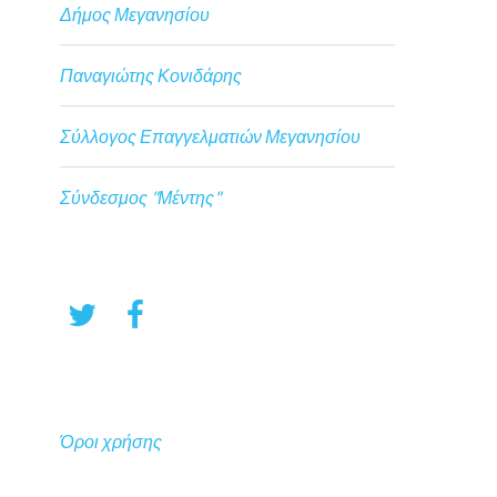
Δήμος Μεγανησίου
Παναγιώτης Κονιδάρης
Σύλλογος Επαγγελματιών Μεγανησίου
Σύνδεσμος "Μέντης"
Όροι χρήσης