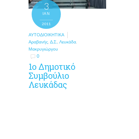
3
ΙΑΝ
2011
ΑΥΤΟΔΙΟΙΚΗΤΙΚΆ
Αραβανής
,
Δ.Σ.
,
Λευκάδα
,
Μακρυγιώργου
0
1o Δημοτικό
Συμβούλιο
Λευκάδας