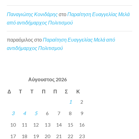
Παναγιώτης Κονιδάρης
στο
Παραίτηση Ευαγγελίας Μελά
από αντιδήμαρχος Πολιτισμού
παραόμιλος
στο
Παραίτηση Ευαγγελίας Μελά από
αντιδήμαρχος Πολιτισμού
Αύγουστος 2026
Δ
Τ
Τ
Π
Π
Σ
Κ
1
2
3
4
5
6
7
8
9
10
11
12
13
14
15
16
17
18
19
20
21
22
23