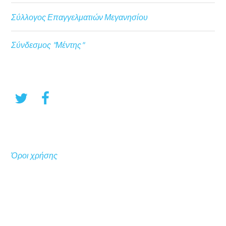
Σύλλογος Επαγγελματιών Μεγανησίου
Σύνδεσμος "Μέντης"
Όροι χρήσης