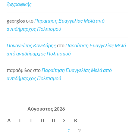
ζωγραφικής
georgios
στο
Παραίτηση Ευαγγελίας Μελά από
αντιδήμαρχος Πολιτισμού
Παναγιώτης Κονιδάρης
στο
Παραίτηση Ευαγγελίας Μελά
από αντιδήμαρχος Πολιτισμού
παραόμιλος
στο
Παραίτηση Ευαγγελίας Μελά από
αντιδήμαρχος Πολιτισμού
Αύγουστος 2026
Δ
Τ
Τ
Π
Π
Σ
Κ
1
2