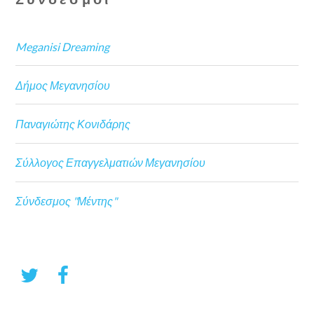
Meganisi Dreaming
Δήμος Μεγανησίου
Παναγιώτης Κονιδάρης
Σύλλογος Επαγγελματιών Μεγανησίου
Σύνδεσμος "Μέντης"