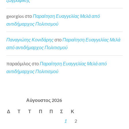
ζωγραφικής
georgios
στο
Παραίτηση Ευαγγελίας Μελά από
αντιδήμαρχος Πολιτισμού
Παναγιώτης Κονιδάρης
στο
Παραίτηση Ευαγγελίας Μελά
από αντιδήμαρχος Πολιτισμού
παραόμιλος
στο
Παραίτηση Ευαγγελίας Μελά από
αντιδήμαρχος Πολιτισμού
Αύγουστος 2026
Δ
Τ
Τ
Π
Π
Σ
Κ
1
2