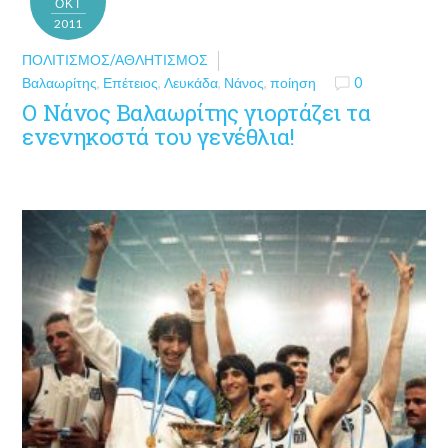
ΟΚΤ
2011
ΠΟΛΙΤΙΣΜΌΣ/ΑΘΛΗΤΙΣΜΌΣ
Βαλαωρίτης
,
Επέτειος
,
Λευκάδα
,
Νάνος
,
ποίηση
0
O Νάνος Βαλαωρίτης γιορτάζει τα
ενενηκοστά του γενέθλια!