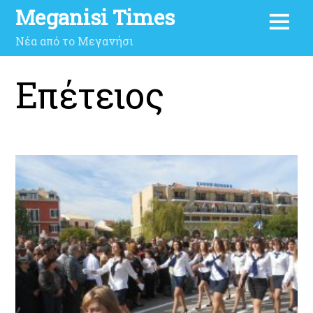
Meganisi Times
Νέα από το Μεγανήσι
Επέτειος