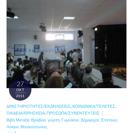
27
ΟΚΤ
2011
ΔΡΑΣΤΗΡΙΌΤΗΤΕΣ/ΕΚΔΗΛΏΣΕΙΣ
,
ΚΟΙΝΩΝΙΚΆ/ΤΕΛΕΤΈΣ
,
ΠΑΙΔΕΊΑ/ΘΡΗΣΚΕΊΑ
,
ΠΡΌΣΩΠΑ/ΣΥΝΕΝΤΕΎΞΕΙΣ
Βιβή Μεταξά
,
Βραβείο
,
γιορτή
,
Γυμνάσιο
,
Δήμαρχος
,
Επέτειος
,
Λύκειο
,
Μπεκόπουλος