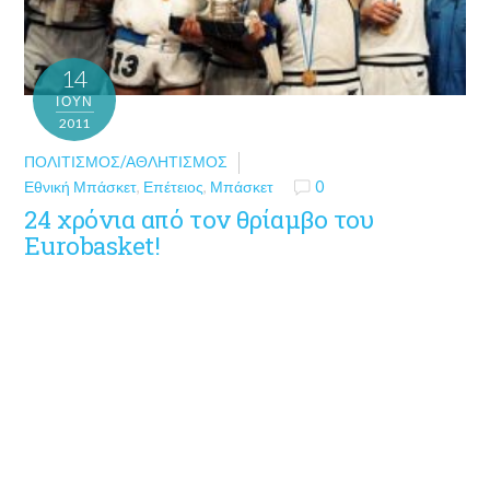
14
ΙΟΎΝ
2011
ΠΟΛΙΤΙΣΜΌΣ/ΑΘΛΗΤΙΣΜΌΣ
Εθνική Μπάσκετ
,
Επέτειος
,
Μπάσκετ
0
24 χρόνια από τον θρίαμβο του
Eurobasket!