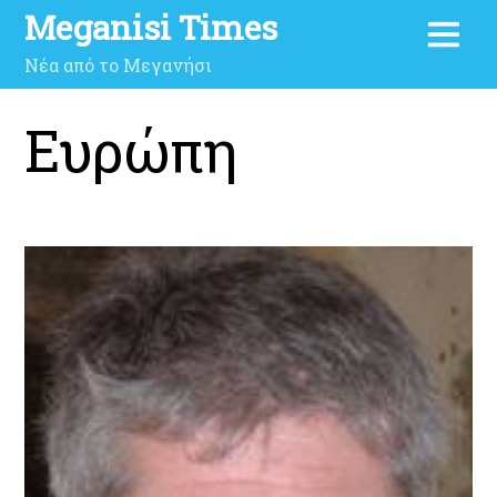
Meganisi Times
Νέα από το Μεγανήσι
Ευρώπη