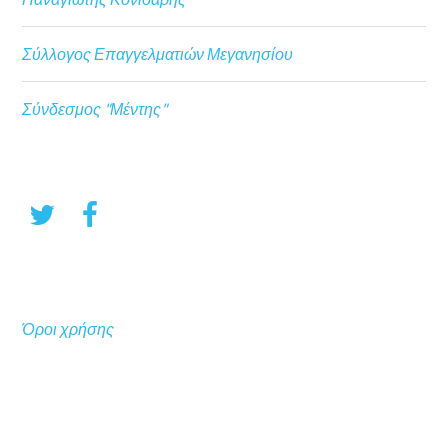
Σύλλογος Επαγγελματιών Μεγανησίου
Σύνδεσμος "Μέντης"
Όροι χρήσης