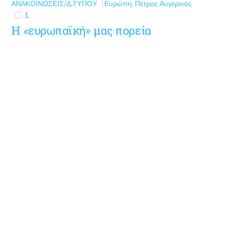
ΑΝΑΚΟΙΝΏΣΕΙΣ/Δ.ΤΎΠΟΥ
Ευρώπη
,
Πέτρος Αυγερινός
1
Η «ευρωπαϊκή» μας πορεία