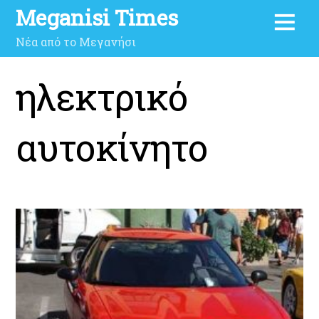
Meganisi Times
Νέα από το Μεγανήσι
ηλεκτρικό
αυτοκίνητο