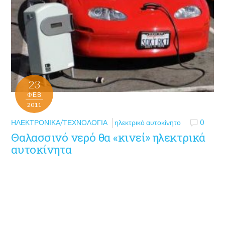
23
ΦΕΒ
2011
ΗΛΕΚΤΡΟΝΙΚΆ/ΤΕΧΝΟΛΟΓΊΑ
ηλεκτρικό αυτοκίνητο
0
Θαλασσινό νερό θα «κινεί» ηλεκτρικά
αυτοκίνητα