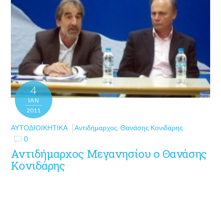
4
ΙΑΝ
2011
ΑΥΤΟΔΙΟΙΚΗΤΙΚΆ
Αντιδήμαρχος
,
Θανάσης Κονιδάρης
0
Αντιδήμαρχος Μεγανησίου ο Θανάσης
Κονιδάρης