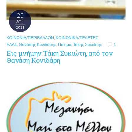
25
ΑΥΓ
2011
ΚΟΙΝΩΝΊΑ/ΠΕΡΙΒΆΛΛΟΝ
,
ΚΟΙΝΩΝΙΚΆ/ΤΕΛΕΤΈΣ
ΕΛΑΣ
,
Θανάσης Κονιδάρης
,
Ποίημα
,
Τάκης Συκιώτης
1
Εις μνήμην Τάκη Συκιώτη, από τον
Θανάση Κονιδάρη