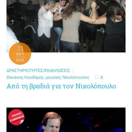
31
ΟΚΤ
2011
ΔΡΑΣΤΗΡΙΌΤΗΤΕΣ/ΕΚΔΗΛΏΣΕΙΣ
Θανάσης Κονιδάρης
,
μουσική
,
Νικολόπουλος
6
Από τη βραδιά για τον Νικολόπουλο