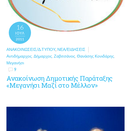
16
ΙΟΎΛ
2011
ΑΝΑΚΟΙΝΏΣΕΙΣ/Δ.ΤΎΠΟΥ
,
ΝΈΑ/ΕΙΔΉΣΕΙΣ
Αντιδήμαρχος
,
Δήμαρχος
,
Ζαβιτσάνος
,
Θανάσης Κονιδάρης
,
Μεγανήσι
9
Ανακοίνωση Δημοτικής Παράταξης
«Μεγανήσι Μαζί στο Μέλλον»