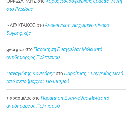
ΟΜΑΔΑΡΧΗΣ
στο
Χορός ποδοσφαιρικής ομάδας Μέντη
στο Precious
ΚΛΕΦΤΑΚΟΣ
στο
Ανακοίνωση για χαμένο πίνακα
ζωγραφικής
georgios
στο
Παραίτηση Ευαγγελίας Μελά από
αντιδήμαρχος Πολιτισμού
Παναγιώτης Κονιδάρης
στο
Παραίτηση Ευαγγελίας Μελά
από αντιδήμαρχος Πολιτισμού
παραόμιλος
στο
Παραίτηση Ευαγγελίας Μελά από
αντιδήμαρχος Πολιτισμού