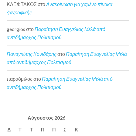
ΚΛΕΦΤΑΚΟΣ
στο
Ανακοίνωση για χαμένο πίνακα
ζωγραφικής
georgios
στο
Παραίτηση Ευαγγελίας Μελά από
αντιδήμαρχος Πολιτισμού
Παναγιώτης Κονιδάρης
στο
Παραίτηση Ευαγγελίας Μελά
από αντιδήμαρχος Πολιτισμού
παραόμιλος
στο
Παραίτηση Ευαγγελίας Μελά από
αντιδήμαρχος Πολιτισμού
Αύγουστος 2026
Δ
Τ
Τ
Π
Π
Σ
Κ