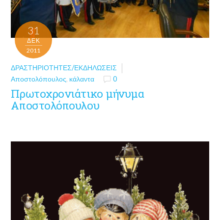
31
ΔΕΚ
2011
ΔΡΑΣΤΗΡΙΌΤΗΤΕΣ/ΕΚΔΗΛΏΣΕΙΣ
Αποστολόπουλος
,
κάλαντα
0
Πρωτοχρονιάτικο μήνυμα
Αποστολόπουλου