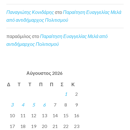
Παναγιώτης Κονιδάρης
στο
Παραίτηση Ευαγγελίας Μελά
από αντιδήμαρχος Πολιτισμού
παραόμιλος
στο
Παραίτηση Ευαγγελίας Μελά από
αντιδήμαρχος Πολιτισμού
Αύγουστος 2026
Δ
Τ
Τ
Π
Π
Σ
Κ
1
2
3
4
5
6
7
8
9
10
11
12
13
14
15
16
17
18
19
20
21
22
23