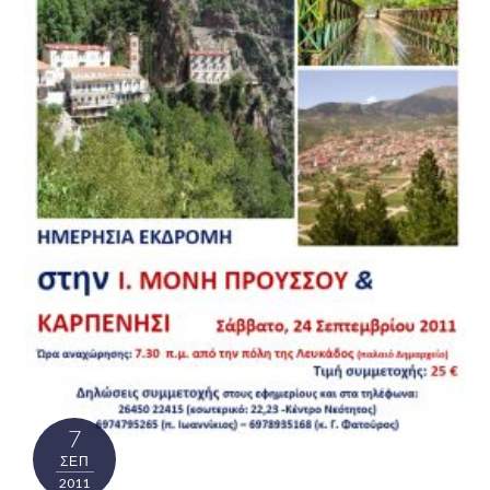
7
ΣΕΠ
2011