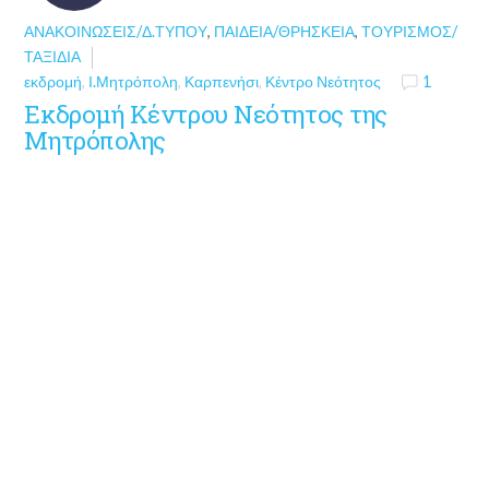
ΑΝΑΚΟΙΝΏΣΕΙΣ/Δ.ΤΎΠΟΥ
,
ΠΑΙΔΕΊΑ/ΘΡΗΣΚΕΊΑ
,
ΤΟΥΡΙΣΜΌΣ/
ΤΑΞΊΔΙΑ
εκδρομή
,
Ι.Μητρόπολη
,
Καρπενήσι
,
Κέντρο Νεότητος
1
Εκδρομή Κέντρου Νεότητος της
Μητρόπολης