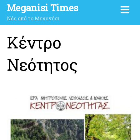
Meganisi Times
Νέα από το Μεγανήσι
Κέντρο
Νεότητος