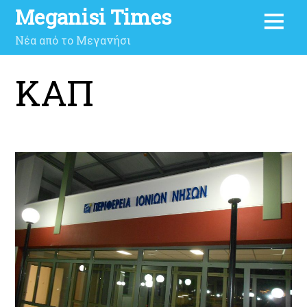
Meganisi Times
Νέα από το Μεγανήσι
ΚΑΠ