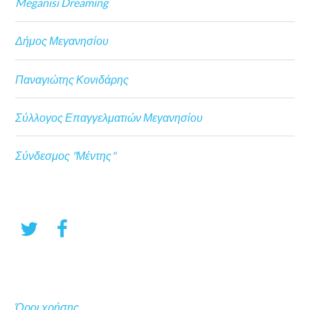
Meganisi Dreaming
Δήμος Μεγανησίου
Παναγιώτης Κονιδάρης
Σύλλογος Επαγγελματιών Μεγανησίου
Σύνδεσμος "Μέντης"
Όροι χρήσης