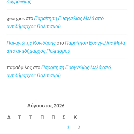
ζωγραφικής
georgios
στο
Παραίτηση Ευαγγελίας Μελά από
αντιδήμαρχος Πολιτισμού
Παναγιώτης Κονιδάρης
στο
Παραίτηση Ευαγγελίας Μελά
από αντιδήμαρχος Πολιτισμού
παραόμιλος
στο
Παραίτηση Ευαγγελίας Μελά από
αντιδήμαρχος Πολιτισμού
Αύγουστος 2026
Δ
Τ
Τ
Π
Π
Σ
Κ
1
2