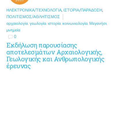
ΗΛΕΚΤΡΟΝΙΚΆ/ΤΕΧΝΟΛΟΓΊΑ
,
ΙΣΤΟΡΊΑ/ΠΑΡΆΔΟΣΗ
,
ΠΟΛΙΤΙΣΜΌΣ/ΑΘΛΗΤΙΣΜΌΣ
αρχαιολογία
,
γεωλογία
,
ιστορία
,
κοινωνιολογία
,
Μεγανήσι
,
μνημεία
0
Εκδήλωση παρουσίασης
αποτελεσμάτων Αρχαιολογικής,
Γεωλογικής και Ανθρωπολογικής
έρευνας