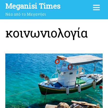
Meganisi Times
Νέα από το Μεγανήσι
κοινωνιολογία