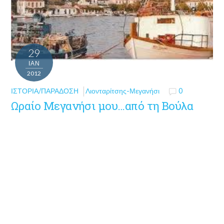
29
ΙΑΝ
2012
ΙΣΤΟΡΊΑ/ΠΑΡΆΔΟΣΗ
Λιονταρίτσης-Μεγανήσι
0
Ωραίο Μεγανήσι μου…από τη Βούλα