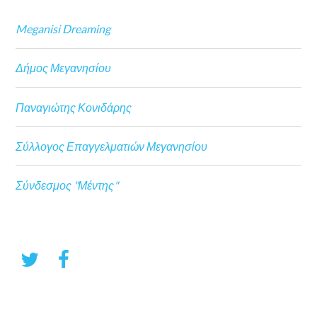
Meganisi Dreaming
Δήμος Μεγανησίου
Παναγιώτης Κονιδάρης
Σύλλογος Επαγγελματιών Μεγανησίου
Σύνδεσμος "Μέντης"