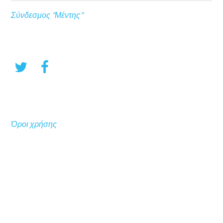
Σύνδεσμος "Μέντης"
Όροι χρήσης