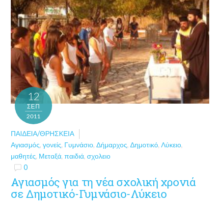
12
ΣΕΠ
2011
ΠΑΙΔΕΊΑ/ΘΡΗΣΚΕΊΑ
Αγιασμός
,
γονείς
,
Γυμνάσιο
,
Δήμαρχος
,
Δημοτικό
,
Λύκειο
,
μαθητές
,
Μεταξά
,
παιδιά
,
σχολειο
0
Αγιασμός για τη νέα σχολική χρονιά
σε Δημοτικό-Γυμνάσιο-Λύκειο