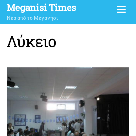
Meganisi Times
Νέα από το Μεγανήσι
Λύκειο