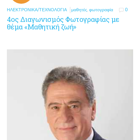
ΗΛΕΚΤΡΟΝΙΚΆ/ΤΕΧΝΟΛΟΓΊΑ
μαθητές
,
φωτογραφία
0
4ος Διαγωνισμός Φωτογραφίας με
θέμα «Μαθητική ζωή»