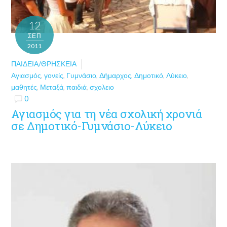
12
ΣΕΠ
2011
ΠΑΙΔΕΊΑ/ΘΡΗΣΚΕΊΑ
Αγιασμός
,
γονείς
,
Γυμνάσιο
,
Δήμαρχος
,
Δημοτικό
,
Λύκειο
,
μαθητές
,
Μεταξά
,
παιδιά
,
σχολειο
0
Αγιασμός για τη νέα σχολική χρονιά
σε Δημοτικό-Γυμνάσιο-Λύκειο