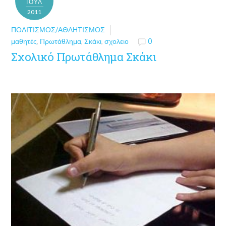
ΙΟΎΛ
2011
ΠΟΛΙΤΙΣΜΌΣ/ΑΘΛΗΤΙΣΜΌΣ
μαθητές
,
Πρωτάθλημα
,
Σκάκι
,
σχολειο
0
Σχολικό Πρωτάθλημα Σκάκι