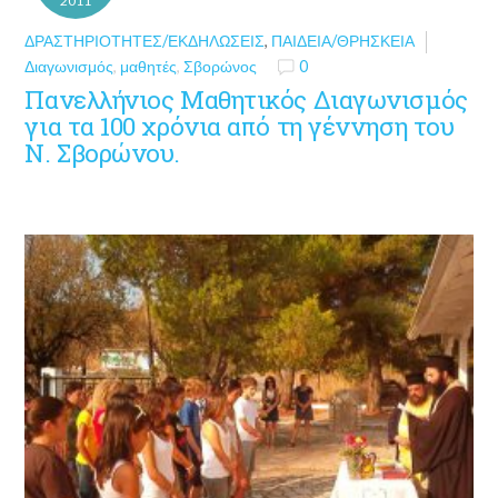
2011
ΔΡΑΣΤΗΡΙΌΤΗΤΕΣ/ΕΚΔΗΛΏΣΕΙΣ
,
ΠΑΙΔΕΊΑ/ΘΡΗΣΚΕΊΑ
Διαγωνισμός
,
μαθητές
,
Σβορώνος
0
Πανελλήνιος Μαθητικός Διαγωνισμός
για τα 100 χρόνια από τη γέννηση του
Ν. Σβορώνου.