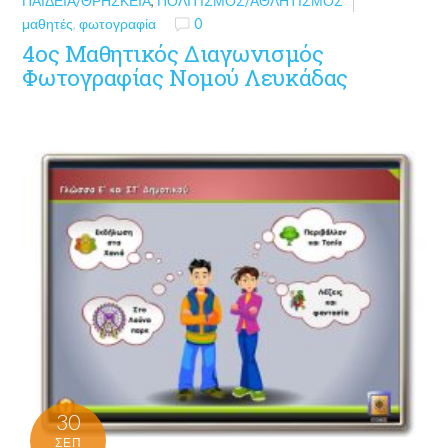
ΠΑΙΔΕΊΑ/ΘΡΗΣΚΕΊΑ
,
ΠΟΛΙΤΙΣΜΌΣ/ΑΘΛΗΤΙΣΜΌΣ
μαθητές
,
φωτογραφία
0
4ος Μαθητικός Διαγωνισμός
Φωτογραφίας Νομού Λευκάδας
30
ΣΕΠ