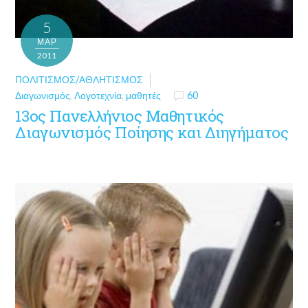
5
ΜΑΡ
2011
ΠΟΛΙΤΙΣΜΌΣ/ΑΘΛΗΤΙΣΜΌΣ
Διαγωνισμός
,
Λογοτεχνία
,
μαθητές
60
13ος Πανελλήνιος Μαθητικός
Διαγωνισμός Ποίησης και Διηγήματος