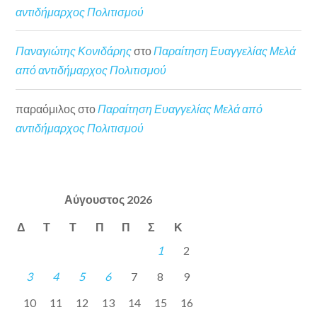
αντιδήμαρχος Πολιτισμού
Παναγιώτης Κονιδάρης
στο
Παραίτηση Ευαγγελίας Μελά
από αντιδήμαρχος Πολιτισμού
παραόμιλος
στο
Παραίτηση Ευαγγελίας Μελά από
αντιδήμαρχος Πολιτισμού
Αύγουστος 2026
Δ
Τ
Τ
Π
Π
Σ
Κ
1
2
3
4
5
6
7
8
9
10
11
12
13
14
15
16