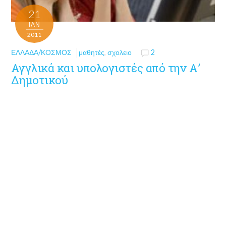
21
ΙΑΝ
2011
ΕΛΛΆΔΑ/ΚΌΣΜΟΣ
μαθητές
,
σχολειο
2
Αγγλικά και υπολογιστές από την Α’
Δημοτικού