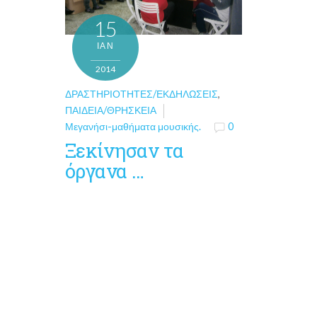
15
ΙΑΝ
2014
ΔΡΑΣΤΗΡΙΌΤΗΤΕΣ/ΕΚΔΗΛΏΣΕΙΣ
,
ΠΑΙΔΕΊΑ/ΘΡΗΣΚΕΊΑ
Μεγανήσι-μαθήματα μουσικής.
0
Ξεκίνησαν τα
όργανα …