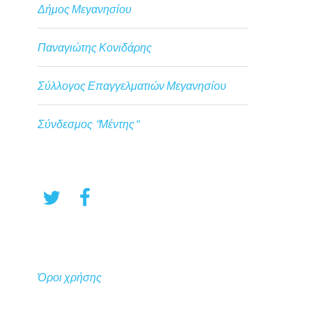
Δήμος Μεγανησίου
Παναγιώτης Κονιδάρης
Σύλλογος Επαγγελματιών Μεγανησίου
Σύνδεσμος "Μέντης"
Όροι χρήσης