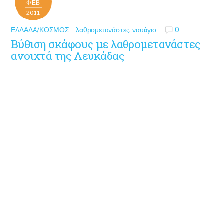
ΦΕΒ
2011
ΕΛΛΆΔΑ/ΚΌΣΜΟΣ
λαθρομετανάστες
,
ναυάγιο
0
Βύθιση σκάφους με λαθρομετανάστες
ανοιχτά της Λευκάδας