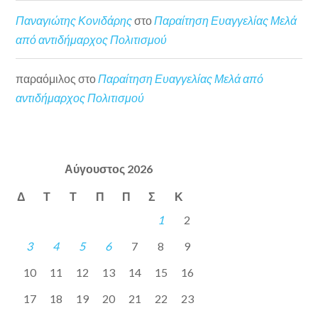
Παναγιώτης Κονιδάρης
στο
Παραίτηση Ευαγγελίας Μελά
από αντιδήμαρχος Πολιτισμού
παραόμιλος
στο
Παραίτηση Ευαγγελίας Μελά από
αντιδήμαρχος Πολιτισμού
Αύγουστος 2026
Δ
Τ
Τ
Π
Π
Σ
Κ
1
2
3
4
5
6
7
8
9
10
11
12
13
14
15
16
17
18
19
20
21
22
23