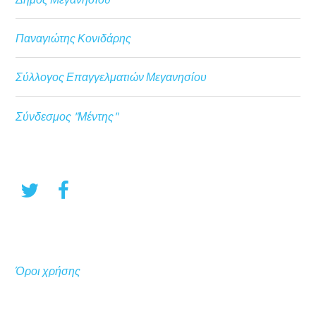
Παναγιώτης Κονιδάρης
Σύλλογος Επαγγελματιών Μεγανησίου
Σύνδεσμος "Μέντης"
Όροι χρήσης