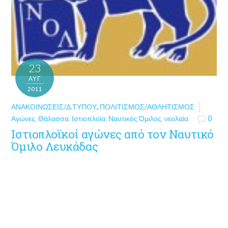
23
ΑΥΓ
2011
ΑΝΑΚΟΙΝΏΣΕΙΣ/Δ.ΤΎΠΟΥ
,
ΠΟΛΙΤΙΣΜΌΣ/ΑΘΛΗΤΙΣΜΌΣ
Αγώνες
,
Θάλασσα
,
Ιστιοπλοϊα
,
Ναυτικός Όμιλος
,
νεολαία
0
Ιστιοπλοϊκοί αγώνες από τον Ναυτικό
Όμιλο Λευκάδας