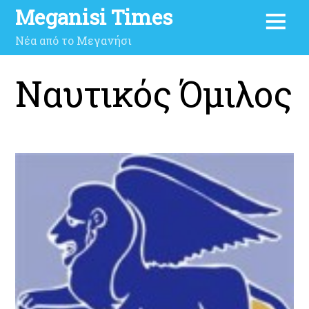
Meganisi Times
Νέα από το Μεγανήσι
Ναυτικός Όμιλος