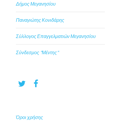
Δήμος Μεγανησίου
Παναγιώτης Κονιδάρης
Σύλλογος Επαγγελματιών Μεγανησίου
Σύνδεσμος "Μέντης"
Όροι χρήσης