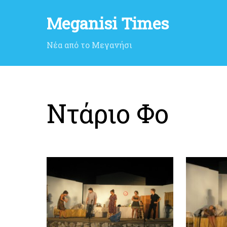
Meganisi Times
Νέα από το Μεγανήσι
Ντάριο Φο