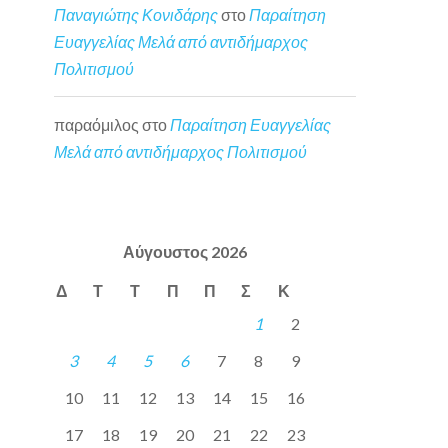
Παναγιώτης Κονιδάρης
στο
Παραίτηση
Ευαγγελίας Μελά από αντιδήμαρχος
Πολιτισμού
παραόμιλος
στο
Παραίτηση Ευαγγελίας
Μελά από αντιδήμαρχος Πολιτισμού
Αύγουστος 2026
Δ
Τ
Τ
Π
Π
Σ
Κ
1
2
3
4
5
6
7
8
9
10
11
12
13
14
15
16
17
18
19
20
21
22
23