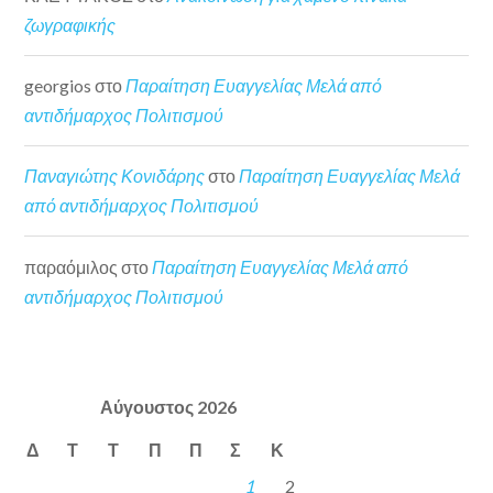
ζωγραφικής
georgios
στο
Παραίτηση Ευαγγελίας Μελά από
αντιδήμαρχος Πολιτισμού
Παναγιώτης Κονιδάρης
στο
Παραίτηση Ευαγγελίας Μελά
από αντιδήμαρχος Πολιτισμού
παραόμιλος
στο
Παραίτηση Ευαγγελίας Μελά από
αντιδήμαρχος Πολιτισμού
Αύγουστος 2026
Δ
Τ
Τ
Π
Π
Σ
Κ
1
2