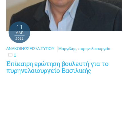
11
ΜΑΡ
2011
ΑΝΑΚΟΙΝΏΣΕΙΣ/Δ.ΤΎΠΟΥ
Μαργέλης
,
πυρηνελαιουργείο
1
Επίκαιρη ερώτηση βουλευτή για το
πυρηνελαιουργείο Βασιλικής