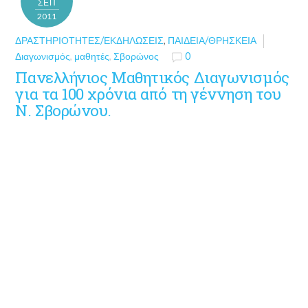
ΣΕΠ
2011
ΔΡΑΣΤΗΡΙΌΤΗΤΕΣ/ΕΚΔΗΛΏΣΕΙΣ
,
ΠΑΙΔΕΊΑ/ΘΡΗΣΚΕΊΑ
Διαγωνισμός
,
μαθητές
,
Σβορώνος
0
Πανελλήνιος Μαθητικός Διαγωνισμός
για τα 100 χρόνια από τη γέννηση του
Ν. Σβορώνου.