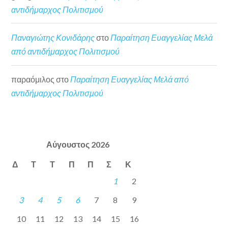
αντιδήμαρχος Πολιτισμού
Παναγιώτης Κονιδάρης
στο
Παραίτηση Ευαγγελίας Μελά
από αντιδήμαρχος Πολιτισμού
παραόμιλος
στο
Παραίτηση Ευαγγελίας Μελά από
αντιδήμαρχος Πολιτισμού
Αύγουστος 2026
Δ
Τ
Τ
Π
Π
Σ
Κ
1
2
3
4
5
6
7
8
9
10
11
12
13
14
15
16