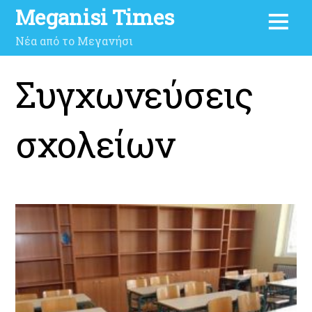
Meganisi Times
Νέα από το Μεγανήσι
Συγχωνεύσεις
σχολείων