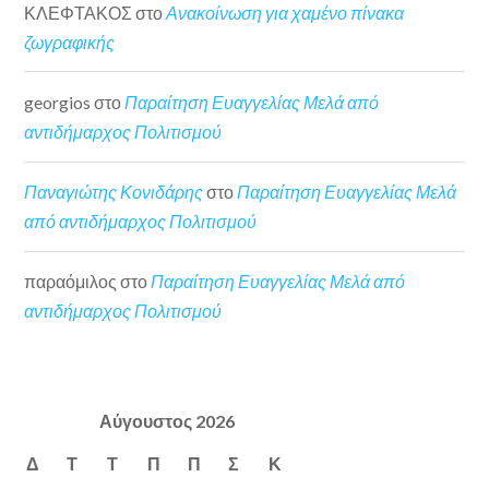
ΚΛΕΦΤΑΚΟΣ
στο
Ανακοίνωση για χαμένο πίνακα
ζωγραφικής
georgios
στο
Παραίτηση Ευαγγελίας Μελά από
αντιδήμαρχος Πολιτισμού
Παναγιώτης Κονιδάρης
στο
Παραίτηση Ευαγγελίας Μελά
από αντιδήμαρχος Πολιτισμού
παραόμιλος
στο
Παραίτηση Ευαγγελίας Μελά από
αντιδήμαρχος Πολιτισμού
Αύγουστος 2026
Δ
Τ
Τ
Π
Π
Σ
Κ