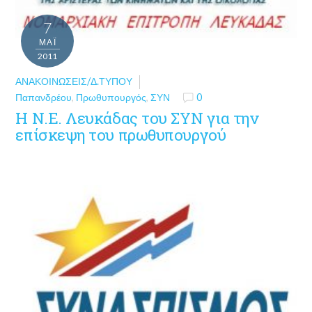
7
ΜΑΪ́
2011
ΑΝΑΚΟΙΝΏΣΕΙΣ/Δ.ΤΎΠΟΥ
Παπανδρέου
,
Πρωθυπουργός
,
ΣΥΝ
0
Η Ν.Ε. Λευκάδας του ΣΥΝ για την
επίσκεψη του πρωθυπουργού