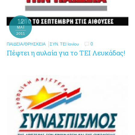
12
ΜΑΪ́
2011
ΠΑΙΔΕΊΑ/ΘΡΗΣΚΕΊΑ
ΣΥΝ
,
ΤΕΙ Ιονίου
0
Πέφτει η αυλαία για το ΤΕΙ Λευκάδας!