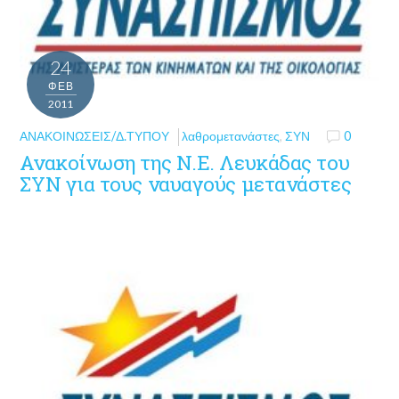
24
ΦΕΒ
2011
ΑΝΑΚΟΙΝΏΣΕΙΣ/Δ.ΤΎΠΟΥ
λαθρομετανάστες
,
ΣΥΝ
0
Ανακοίνωση της Ν.Ε. Λευκάδας του
ΣΥΝ για τους ναυαγούς μετανάστες