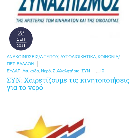
28
ΣΕΠ
2011
ΑΝΑΚΟΙΝΏΣΕΙΣ/Δ.ΤΎΠΟΥ
,
ΑΥΤΟΔΙΟΙΚΗΤΙΚΆ
,
ΚΟΙΝΩΝΊΑ/
ΠΕΡΙΒΆΛΛΟΝ
ΕΥΔΑΠ
,
Λευκάδα
,
Νερό
,
Συλλαλητήριο
,
ΣΥΝ
0
ΣΥΝ: Χαιρετίζουμε τις κινητοποιήσεις
για το νερό