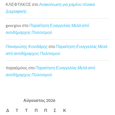
ΚΛΕΦΤΑΚΟΣ
στο
Ανακοίνωση για χαμένο πίνακα
ζωγραφικής
georgios
στο
Παραίτηση Ευαγγελίας Μελά από
αντιδήμαρχος Πολιτισμού
Παναγιώτης Κονιδάρης
στο
Παραίτηση Ευαγγελίας Μελά
από αντιδήμαρχος Πολιτισμού
παραόμιλος
στο
Παραίτηση Ευαγγελίας Μελά από
αντιδήμαρχος Πολιτισμού
Αύγουστος 2026
Δ
Τ
Τ
Π
Π
Σ
Κ