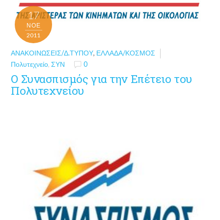
17
ΝΟΈ
2011
ΑΝΑΚΟΙΝΏΣΕΙΣ/Δ.ΤΎΠΟΥ
,
ΕΛΛΆΔΑ/ΚΌΣΜΟΣ
Πολυτεχνείο
,
ΣΥΝ
0
O Συνασπισμός για την Επέτειο του
Πολυτεχνείου