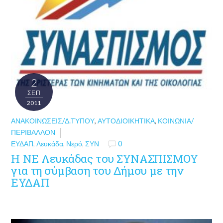
2
ΣΕΠ
2011
ΑΝΑΚΟΙΝΏΣΕΙΣ/Δ.ΤΎΠΟΥ
,
ΑΥΤΟΔΙΟΙΚΗΤΙΚΆ
,
ΚΟΙΝΩΝΊΑ/
ΠΕΡΙΒΆΛΛΟΝ
ΕΥΔΑΠ
,
Λευκάδα
,
Νερό
,
ΣΥΝ
0
Η ΝΕ Λευκάδας του ΣΥΝΑΣΠΙΣΜΟΥ
για τη σύμβαση του Δήμου με την
ΕΥΔΑΠ