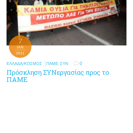
7
ΙΑΝ
2011
ΕΛΛΆΔΑ/ΚΌΣΜΟΣ
ΠΑΜΕ
,
ΣΥΝ
0
Πρόσκληση ΣΥΝεργασίας προς το
ΠΑΜΕ