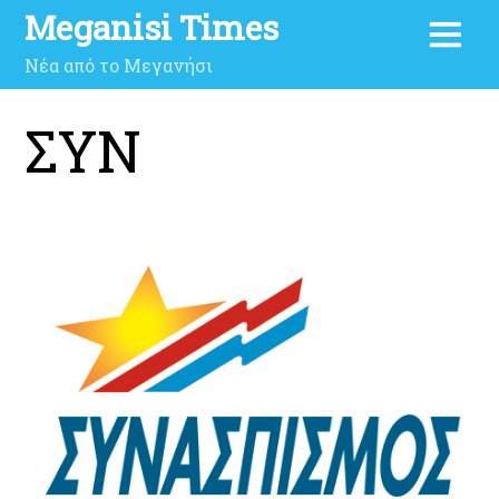
Meganisi Times
Νέα από το Μεγανήσι
ΣΥΝ