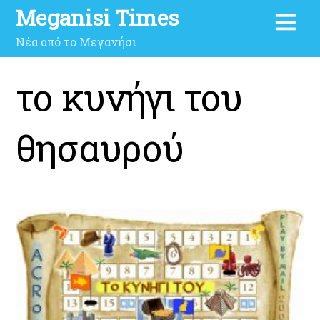
Meganisi Times
Νέα από το Μεγανήσι
το κυνήγι του
θησαυρού