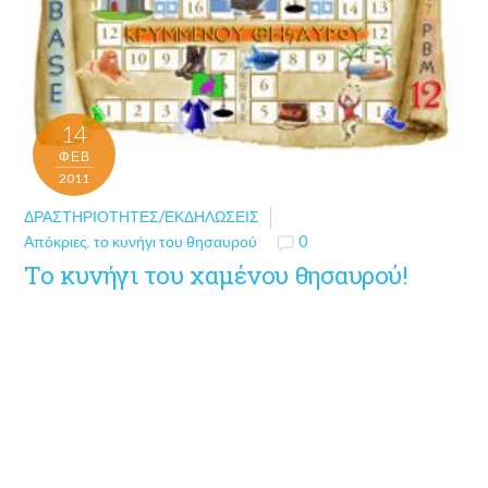
14
ΦΕΒ
2011
ΔΡΑΣΤΗΡΙΌΤΗΤΕΣ/ΕΚΔΗΛΏΣΕΙΣ
Απόκριες
,
το κυνήγι του θησαυρού
0
Το κυνήγι του χαμένου θησαυρού!