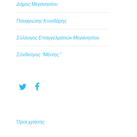
Δήμος Μεγανησίου
Παναγιώτης Κονιδάρης
Σύλλογος Επαγγελματιών Μεγανησίου
Σύνδεσμος "Μέντης"
Όροι χρήσης