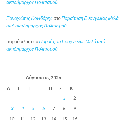
αντιδήμαρχος Πολιτισμού
Παναγιώτης Κονιδάρης
στο
Παραίτηση Ευαγγελίας Μελά
από αντιδήμαρχος Πολιτισμού
παραόμιλος
στο
Παραίτηση Ευαγγελίας Μελά από
αντιδήμαρχος Πολιτισμού
Αύγουστος 2026
Δ
Τ
Τ
Π
Π
Σ
Κ
1
2
3
4
5
6
7
8
9
10
11
12
13
14
15
16