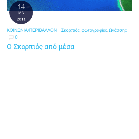
14
ΙΑΝ
2011
ΚΟΙΝΩΝΊΑ/ΠΕΡΙΒΆΛΛΟΝ
Σκορπιός
,
φωτογραφίες
,
Ωνάσσης
0
Ο Σκορπιός από μέσα