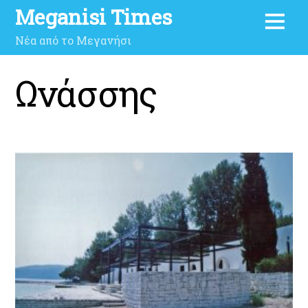
Meganisi Times
Νέα από το Μεγανήσι
Ωνάσσης