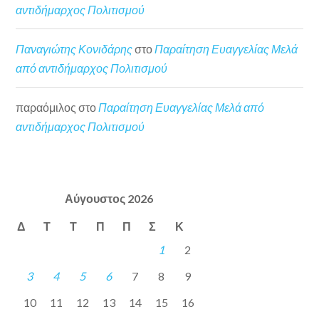
αντιδήμαρχος Πολιτισμού
Παναγιώτης Κονιδάρης
στο
Παραίτηση Ευαγγελίας Μελά
από αντιδήμαρχος Πολιτισμού
παραόμιλος
στο
Παραίτηση Ευαγγελίας Μελά από
αντιδήμαρχος Πολιτισμού
Αύγουστος 2026
Δ
Τ
Τ
Π
Π
Σ
Κ
1
2
3
4
5
6
7
8
9
10
11
12
13
14
15
16