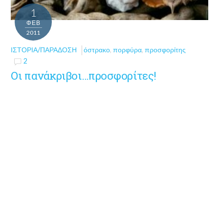
1
ΦΕΒ
2011
ΙΣΤΟΡΊΑ/ΠΑΡΆΔΟΣΗ
όστρακο
,
πορφύρα
,
προσφορίτης
2
Οι πανάκριβοι…προσφορίτες!