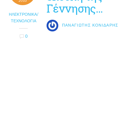
2010
Γέννησης…
ΗΛΕΚΤΡΟΝΙΚΆ/
ΤΕΧΝΟΛΟΓΊΑ
ΠΑΝΑΓΙΏΤΗΣ ΚΟΝΙΔΆΡΗΣ
0