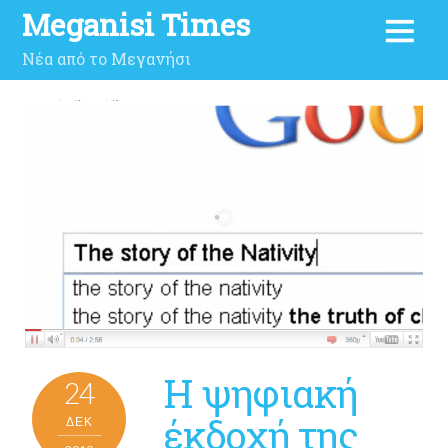
Meganisi Times
Νέα από το Μεγανήσι
Η ψηφιακή
24
έκδοχή της
ΔΕΚ