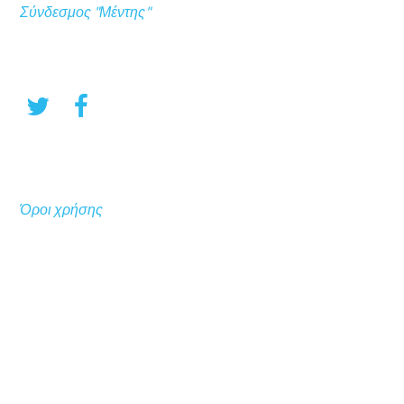
Σύνδεσμος "Μέντης"
Όροι χρήσης