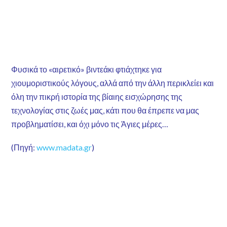
Φυσικά το «αιρετικό» βιντεάκι φτιάχτηκε για
χιουμοριστικούς λόγους, αλλά από την άλλη περικλείει και
όλη την πικρή ιστορία της βίαιης εισχώρησης της
τεχνολογίας στις ζωές μας, κάτι που θα έπρεπε να μας
προβληματίσει, και όχι μόνο τις Άγιες μέρες…
(Πηγή:
www.madata.gr
)