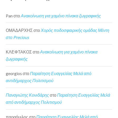
Pan
στο
Ανακοίνωση για χαμένο πίνακα ζωγραφικής
ΟΜΑΔΑΡΧΗΣ
στο
Χορός ποδοσφαιρικής ομάδας Μέντη
στο Precious
ΚΛΕΦΤΑΚΟΣ
στο
Ανακοίνωση για χαμένο πίνακα
ζωγραφικής
georgios
στο
Παραίτηση Ευαγγελίας Μελά από
αντιδήμαρχος Πολιτισμού
Παναγιώτης Κονιδάρης
στο
Παραίτηση Ευαγγελίας Μελά
από αντιδήμαρχος Πολιτισμού
παραόμιλος
στο
Παραίτηση Ευαγγελίας Μελά από