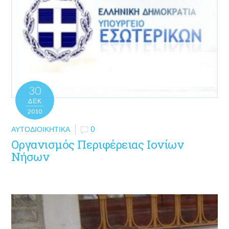
30
ΔΕΚ
2010
ΑΥΤΟΔΙΟΙΚΗΤΙΚΆ
0
Οργανισμός Περιφέρειας Ιονίων
Νήσων