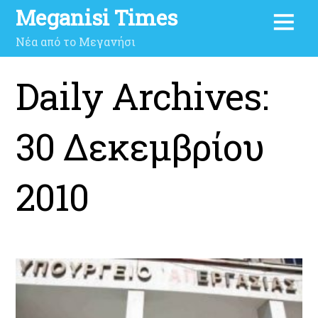
Meganisi Times
Νέα από το Μεγανήσι
Daily Archives:
30 Δεκεμβρίου
2010