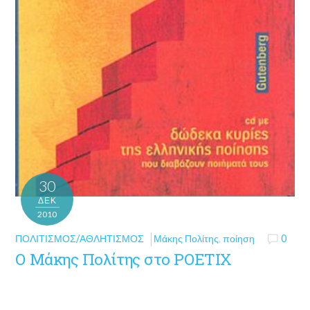
30
ΔΕΚ
2010
ΠΟΛΙΤΙΣΜΌΣ/ΑΘΛΗΤΙΣΜΌΣ
Μάκης Πολίτης
,
ποίηση
0
Ο Μάκης Πολίτης στο POETIX