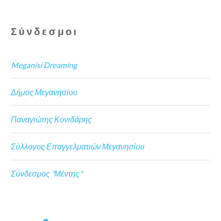
Σύνδεσμοι
Meganisi Dreaming
Δήμος Μεγανησίου
Παναγιώτης Κονιδάρης
Σύλλογος Επαγγελματιών Μεγανησίου
Σύνδεσμος "Μέντης"