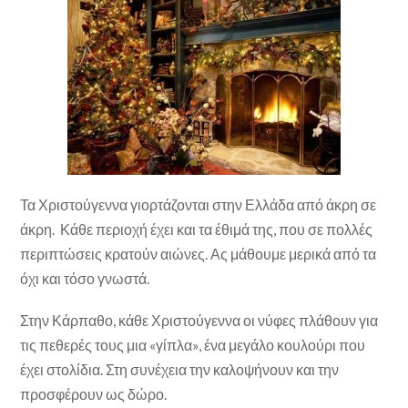
Τα Χριστούγεννα γιορτάζονται στην Ελλάδα από άκρη σε
άκρη. Κάθε περιοχή έχει και τα έθιμά της, που σε πολλές
περιπτώσεις κρατούν αιώνες. Ας μάθουμε μερικά από τα
όχι και τόσο γνωστά.
Στην Κάρπαθο, κάθε Χριστούγεννα οι νύφες πλάθουν για
τις πεθερές τους μια «γίπλα», ένα μεγάλο κουλούρι που
έχει στολίδια. Στη συνέχεια την καλοψήνουν και την
προσφέρουν ως δώρο.