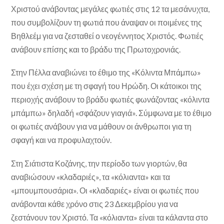
Χριστού ανάβοντας μεγάλες φωτιές στις 12 τα μεσάνυχτα,
που συμβολίζουν τη φωτιά που άναψαν οι ποιμένες της
Βηθλεέμ για να ζεσταθεί ο νεογέννητος Χριστός. Φωτιές
ανάβουν επίσης και το βράδυ της Πρωτοχρονιάς.
Στην Πέλλα αναβιώνει το έθιμο της «Κόλιντα Μπάμπω»
που έχει σχέση με τη σφαγή του Ηρώδη. Οι κάτοικοι της
περιοχής ανάβουν το βράδυ φωτιές φωνάζοντας «κόλιντα
μπάμπω» δηλαδή «σφάζουν γιαγιά». Σύμφωνα με το έθιμο
οι φωτιές ανάβουν για να μάθουν οι άνθρωποι για τη
σφαγή και να προφυλαχτούν.
Στη Σιάτιστα Κοζάνης, την περίοδο των γιορτών, θα
αναβιώσουν «κλαδαριές», τα «κόλιαντα» και τα
«μπουμπουσάρια». Οι «κλαδαριές» είναι οι φωτιές που
ανάβονται κάθε χρόνο στις 23 Δεκεμβρίου για να
ζεστάνουν τον Χριστό. Τα «κόλιαντα» είναι τα κάλαντα στο