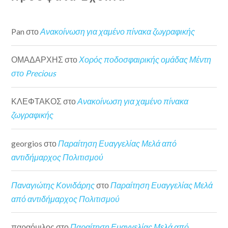
Pan
στο
Ανακοίνωση για χαμένο πίνακα ζωγραφικής
ΟΜΑΔΑΡΧΗΣ
στο
Χορός ποδοσφαιρικής ομάδας Μέντη
στο Precious
ΚΛΕΦΤΑΚΟΣ
στο
Ανακοίνωση για χαμένο πίνακα
ζωγραφικής
georgios
στο
Παραίτηση Ευαγγελίας Μελά από
αντιδήμαρχος Πολιτισμού
Παναγιώτης Κονιδάρης
στο
Παραίτηση Ευαγγελίας Μελά
από αντιδήμαρχος Πολιτισμού
παραόμιλος
στο
Παραίτηση Ευαγγελίας Μελά από