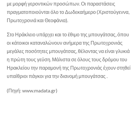
με μορφή γεροντικών προσώπων. Οι παραστάσεις
πραγματοποιούνται όλο το Δωδεκαήμερο (Χριστούγεννα,
Πρωτοχρονιά και Θεοφάνια).
Στο Ηράκλειο υπάρχει και το έθιμο της μπουγάτσας, όπου
οι κάτοικοι καταναλώνουν ανήμερα της Πρωτοχρονιάς
μεγάλες ποσότητες μπουγάτσας, θέλοντας να είναι γλυκιά
η πρώτη τους γεύση. Μάλιστα σε όλους τους δρόμου του
Ηρακλείου την παραμονή της Πρωτοχρονιάς έχουν στηθεί
υπαίθριοι πάγκοι για την διανομή μπουγάτσας .
(Πηγή: www.madata.gr)