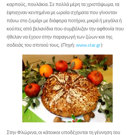
καρπούς, πουλάκια. Σε πολλά μέρη τα χριστόψωμα, τα
έφτιαχναν κεντημένα με ωραία σχήματα που γίνονταν
πάνω στο ζυμάρι με διάφορα ποτήρια, μικρά ή μεγάλα ή
κούπες από βελανίδια που συμβόλιζαν την αφθονία που
ήθελαν να έχουν στην παραγωγή των ζώων και της
σοδειάς του σπιτιού τους. (Πηγή:
www.star.gr
)
Στην Φλώρινα, οι κάτοικοι υποδέχονται τη γέννηση του