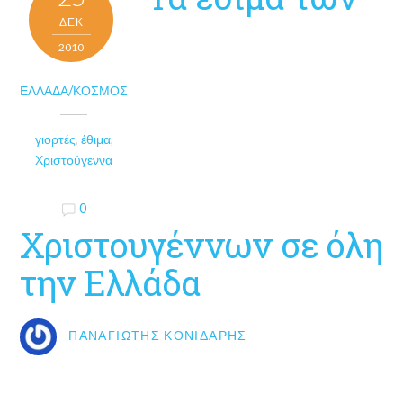
ΔΕΚ
2010
ΕΛΛΆΔΑ/ΚΌΣΜΟΣ
γιορτές
,
έθιμα
,
Χριστούγεννα
0
Χριστουγέννων σε όλη
την Ελλάδα
ΠΑΝΑΓΙΏΤΗΣ ΚΟΝΙΔΆΡΗΣ