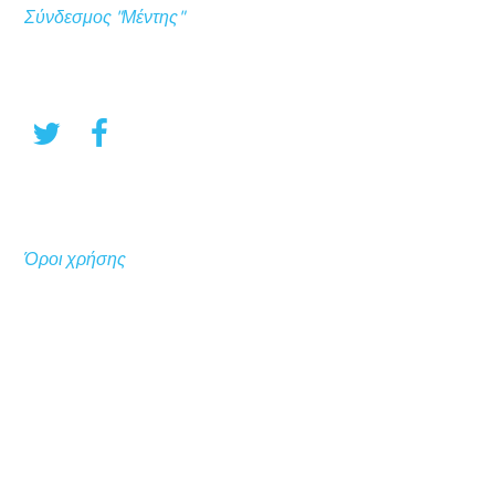
Σύνδεσμος "Μέντης"
Όροι χρήσης