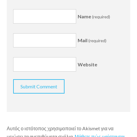
Name
(required)
Mail
(required)
Website
Αυτός ο ιστότοπος χρησιμοποιεί το Akismet για να
μειώσει τα ανεπιθύμητα σχόλια.
Μάθετε πώς υφίστανται