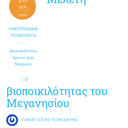
ΔΕΚ
2010
ΗΛΕΚΤΡΟΝΙΚΆ/
ΤΕΧΝΟΛΟΓΊΑ
βιοποικιλότητα
,
έρευνα
,
ζώα
,
Μεγανήσι
0
βιοποικιλότητας του
Μεγανησίου
ΠΑΝΑΓΙΏΤΗΣ ΚΟΝΙΔΆΡΗΣ