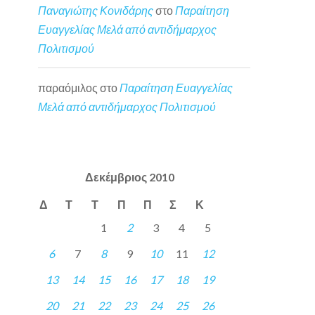
Παναγιώτης Κονιδάρης
στο
Παραίτηση
Ευαγγελίας Μελά από αντιδήμαρχος
Πολιτισμού
παραόμιλος
στο
Παραίτηση Ευαγγελίας
Μελά από αντιδήμαρχος Πολιτισμού
Δεκέμβριος 2010
Δ
Τ
Τ
Π
Π
Σ
Κ
1
2
3
4
5
6
7
8
9
10
11
12
13
14
15
16
17
18
19
20
21
22
23
24
25
26