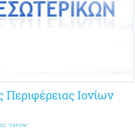
ς Περιφέρειας Ιονίων
ΟΣ "ΣΚΡΟΜ"