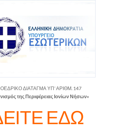
ΟΕΔΡΙΚΟ ΔΙΑΤΑΓΜΑ ΥΠ’ ΑΡΙΘΜ. 147
νισμός της Περιφέρειας Ιονίων Νήσων»
ΔΕΙΤΕ ΕΔΩ