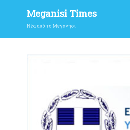
Meganisi Times
Νέα από το Μεγανήσι