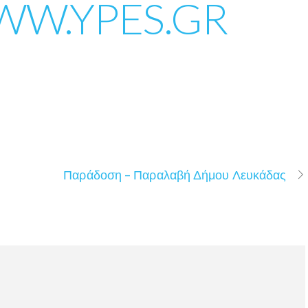
W.YPES.GR
Παράδοση – Παραλαβή Δήμου Λευκάδας