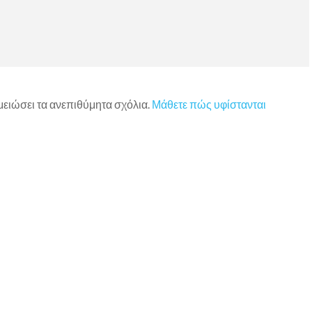
 μειώσει τα ανεπιθύμητα σχόλια.
Μάθετε πώς υφίστανται