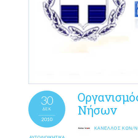
Οργανισμό
30
Νήσων
ΔΕΚ
2010
ΚΑΝΈΛΛΟΣ ΚΩΝ/Ν
ΑΥΤΟΔΙΟΙΚΗΤΙΚΆ