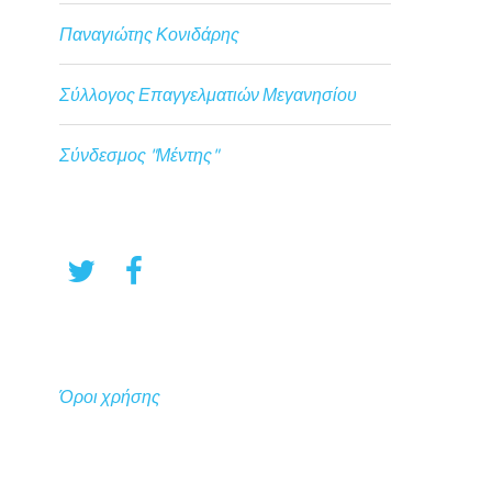
Παναγιώτης Κονιδάρης
Σύλλογος Επαγγελματιών Μεγανησίου
Σύνδεσμος "Μέντης"
Όροι χρήσης