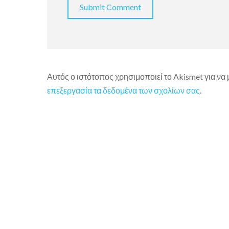
Αυτός ο ιστότοπος χρησιμοποιεί το Akismet για να
επεξεργασία τα δεδομένα των σχολίων σας
.