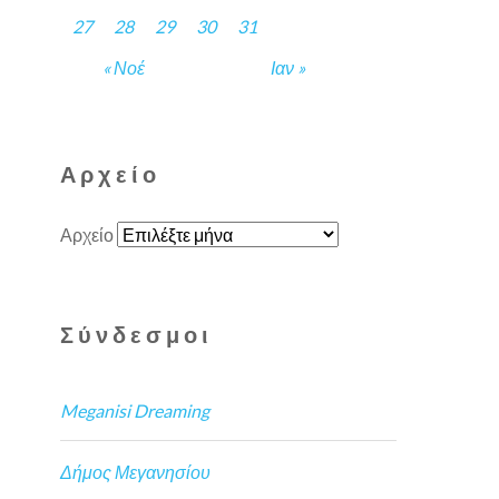
27
28
29
30
31
« Νοέ
Ιαν »
Αρχείο
Αρχείο
Σύνδεσμοι
Meganisi Dreaming
Δήμος Μεγανησίου