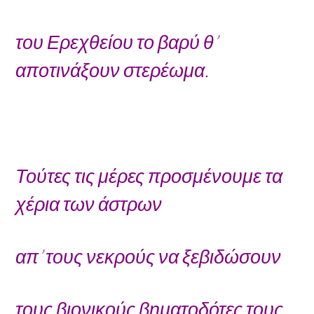
του Ερεχθείου το βαρύ θ’
αποτινάξουν στερέωμα.
Τούτες τις μέρες προσμένουμε τα
χέρια των άστρων
απ’ τους νεκρούς να ξεβιδώσουν
τους βιονικούς βηματοδότες τους