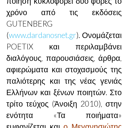
ποίηση κυκλοφορεί δύο φορές το
χρόνο από τις εκδόσεις
GUTENBERG
(
www.dardanosnet.gr
). Ονομάζεται
POETIX και περιλαμβάνει
διαλόγους, παρουσιάσεις, άρθρα,
αφιερώματα και στοχασμούς της
παλιότερης και της νέας γενιάς
Ελλήνων και ξένων ποιητών. Στο
τρίτο τεύχος (Άνοιξη 2010), στην
ενότητα «Τα ποιήματα»
εμφανίζεται και
ο Μεγανησιώτης