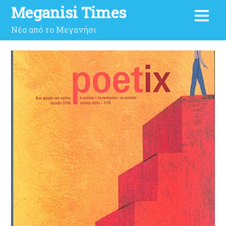
Meganisi Times
Νέα από το Μεγανήσι