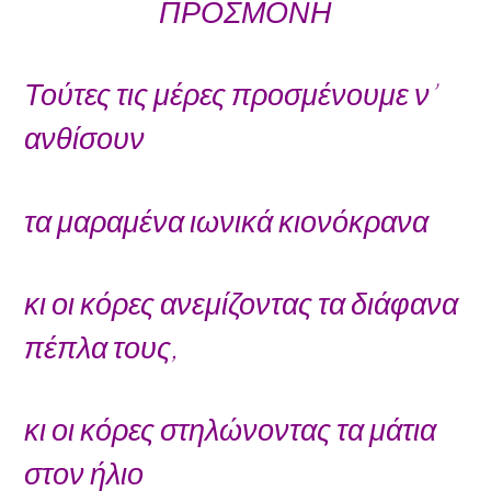
ΠΡΟΣΜΟΝΗ
Τούτες τις μέρες προσμένουμε ν’
ανθίσουν
τα μαραμένα ιωνικά κιονόκρανα
κι οι κόρες ανεμίζοντας τα διάφανα
πέπλα τους,
κι οι κόρες στηλώνοντας τα μάτια
στον ήλιο