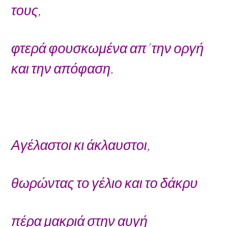
τους,
φτερά φουσκωμένα απ’ την οργή
και την απόφαση.
Αγέλαστοι κι άκλαυστοι,
θωρώντας το γέλιο και το δάκρυ
πέρα μακριά στην αυγή