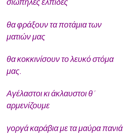
σιωπηλές ελπίδες
θα φράξουν τα ποτάμια των
ματιών μας
θα κοκκινίσουν το λευκό στόμα
μας.
Αγέλαστοι κι άκλαυστοι θ’
αρμενίζουμε
γοργά καράβια με τα μαύρα πανιά