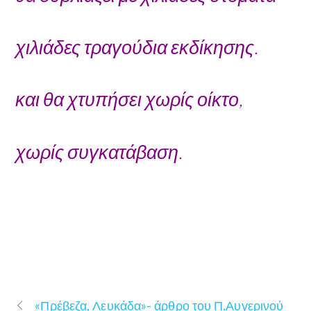
χιλιάδες τραγούδια εκδίκησης.
και θα χτυπήσει χωρίς οίκτο,
χωρίς συγκατάβαση.
«Πρέβεζα, Λευκάδα»- άρθρο του Π.Αυγερινού