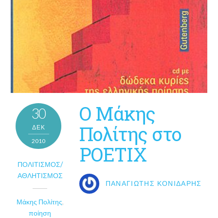
Ο Μάκης
30
Πολίτης στο
ΔΕΚ
2010
POETIX
ΠΟΛΙΤΙΣΜΌΣ/
ΑΘΛΗΤΙΣΜΌΣ
ΠΑΝΑΓΙΏΤΗΣ ΚΟΝΙΔΆΡΗΣ
Μάκης Πολίτης
,
ποίηση