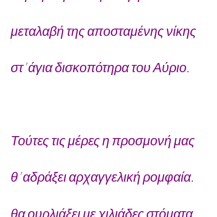
μεταλαβή της αποσταμένης νίκης
στ’ άγια δισκοπότηρα του Αύριο.
Τούτες τις μέρες η προσμονή μας
θ’ αδράξει αρχαγγελική ρομφαία.
θα ουρλιάξει με χιλιάδες στόματα