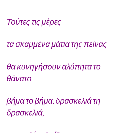
Τούτες τις μέρες
τα σκαμμένα μάτια της πείνας
θα κυνηγήσουν αλύπητα το
θάνατο
βήμα το βήμα, δρασκελιά τη
δρασκελιά,