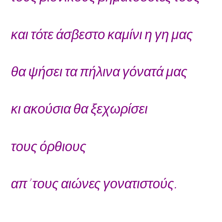
και τότε άσβεστο καμίνι η γη μας
θα ψήσει τα πήλινα γόνατά μας
κι ακούσια θα ξεχωρίσει
τους όρθιους
απ’ τους αιώνες γονατιστούς.