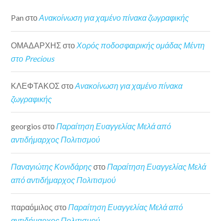
Pan
στο
Ανακοίνωση για χαμένο πίνακα ζωγραφικής
ΟΜΑΔΑΡΧΗΣ
στο
Χορός ποδοσφαιρικής ομάδας Μέντη
στο Precious
ΚΛΕΦΤΑΚΟΣ
στο
Ανακοίνωση για χαμένο πίνακα
ζωγραφικής
georgios
στο
Παραίτηση Ευαγγελίας Μελά από
αντιδήμαρχος Πολιτισμού
Παναγιώτης Κονιδάρης
στο
Παραίτηση Ευαγγελίας Μελά
από αντιδήμαρχος Πολιτισμού
παραόμιλος
στο
Παραίτηση Ευαγγελίας Μελά από
αντιδήμαρχος Πολιτισμού