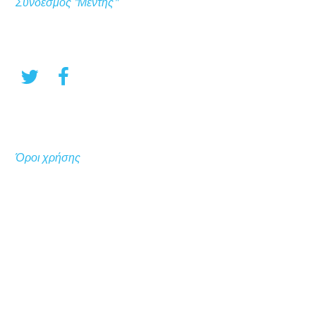
Σύνδεσμος "Μέντης"
Όροι χρήσης