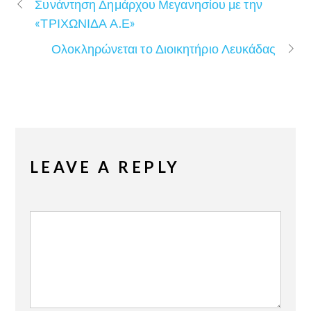
Συνάντηση Δημάρχου Μεγανησίου με την
«ΤΡΙΧΩΝΙΔΑ Α.Ε»
Ολοκληρώνεται το Διοικητήριο Λευκάδας
LEAVE A REPLY