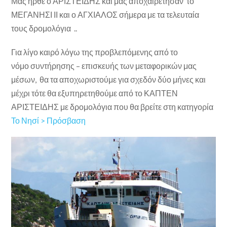
Μας ήρθε ο ΑΡΙΣΤΕΙΔΗΣ και μας αποχαιρέτησαν το
ΜΕΓΑΝΗΣΙ ΙΙ και ο ΑΓΧΙΑΛΟΣ σήμερα με τα τελευταία
τους δρομολόγια ..
Για λίγο καιρό λόγω της προβλεπόμενης από το
νόμο συντήρησης – επισκευής των μεταφορικών μας
μέσων, θα τα αποχωριστούμε για σχεδόν δύο μήνες και
μέχρι τότε θα εξυπηρετηθούμε από το ΚΑΠΤΕΝ
ΑΡΙΣΤΕΙΔΗΣ με δρομολόγια που θα βρείτε στη κατηγορία
Το Νησί > Πρόσβαση