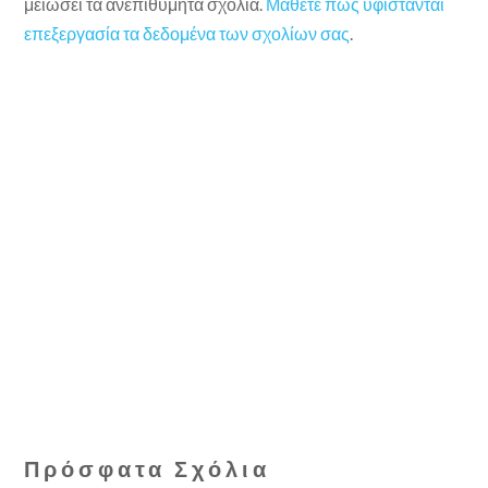
μειώσει τα ανεπιθύμητα σχόλια.
Μάθετε πώς υφίστανται
επεξεργασία τα δεδομένα των σχολίων σας
.
Πρόσφατα Σχόλια