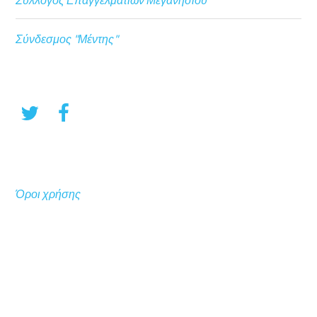
Σύνδεσμος "Μέντης"
Όροι χρήσης