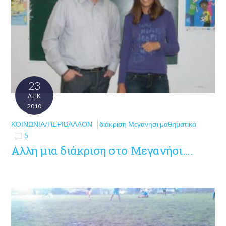
23
ΔΕΚ
2010
ΚΟΙΝΩΝΊΑ/ΠΕΡΙΒΆΛΛΟΝ
διάκριση Μεγανησι μαθηματικά
5
Αλλη μια διάκριση στο Μεγανήσι….