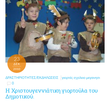
23
ΔΕΚ
2010
ΔΡΑΣΤΗΡΙΌΤΗΤΕΣ/ΕΚΔΗΛΏΣΕΙΣ
γιορτές σχολειο μεγανησι
0
Η Χριστουγεννιάτικη γιορτούλα του
Δημοτικού.