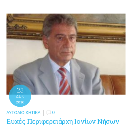
23
ΔΕΚ
2010
ΑΥΤΟΔΙΟΙΚΗΤΙΚΆ
0
Ευχές Περιφερειάρχη Ιονίων Νήσων