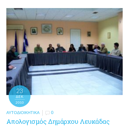
23
ΔΕΚ
2010
ΑΥΤΟΔΙΟΙΚΗΤΙΚΆ
0
Απολογισμός Δημάρχου Λευκάδας