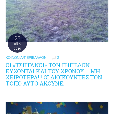
23
ΔΕΚ
2010
ΚΟΙΝΩΝΊΑ/ΠΕΡΙΒΆΛΛΟΝ
0
ΟΙ «ΤΣΙΓΓΑΝΟΙ» ΤΩΝ ΓΗΠΕΔΩΝ
ΕΥΧΟΝΤΑΙ ΚΑΙ ΤΟΥ ΧΡΟΝΟΥ … ΜΗ
ΧΕΙΡΟΤΕΡΑ!!! ΟΙ ΔΙΟΙΚΟΥΝΤΕΣ ΤΟΝ
ΤΟΠΟ ΑΥΤΟ ΑΚΟΥΝΕ;