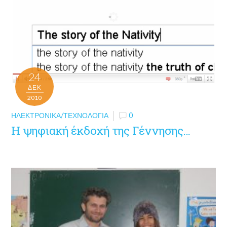
24
ΔΕΚ
2010
ΗΛΕΚΤΡΟΝΙΚΆ/ΤΕΧΝΟΛΟΓΊΑ
0
Η ψηφιακή έκδοχή της Γέννησης…