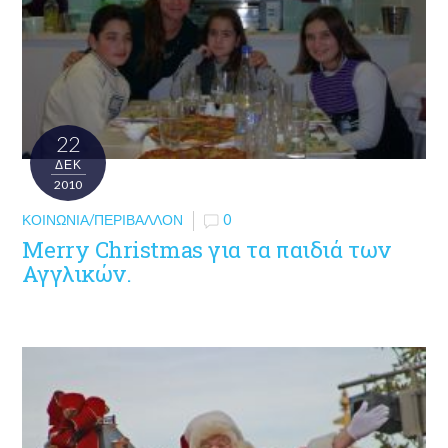
22
ΔΕΚ
2010
ΚΟΙΝΩΝΊΑ/ΠΕΡΙΒΆΛΛΟΝ
0
Merry Christmas για τα παιδιά των
Αγγλικών.