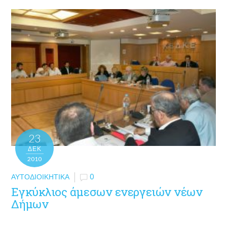
23
ΔΕΚ
2010
ΑΥΤΟΔΙΟΙΚΗΤΙΚΆ
0
Εγκύκλιος άμεσων ενεργειών νέων
Δήμων