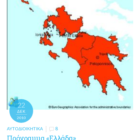
22
ΔΕΚ
2010
ΑΥΤΟΔΙΟΙΚΗΤΙΚΆ
8
Πρόγραμμα «Ελλάδα»