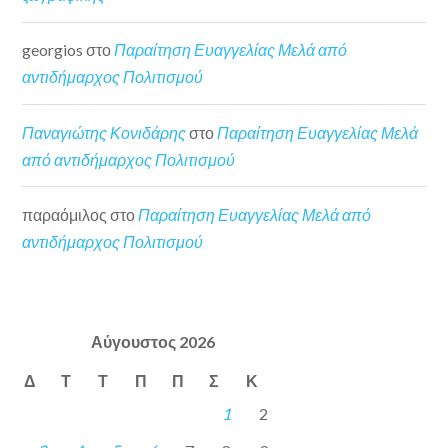
georgios
στο
Παραίτηση Ευαγγελίας Μελά από
αντιδήμαρχος Πολιτισμού
Παναγιώτης Κονιδάρης
στο
Παραίτηση Ευαγγελίας Μελά
από αντιδήμαρχος Πολιτισμού
παραόμιλος
στο
Παραίτηση Ευαγγελίας Μελά από
αντιδήμαρχος Πολιτισμού
Αύγουστος 2026
Δ
Τ
Τ
Π
Π
Σ
Κ
1
2