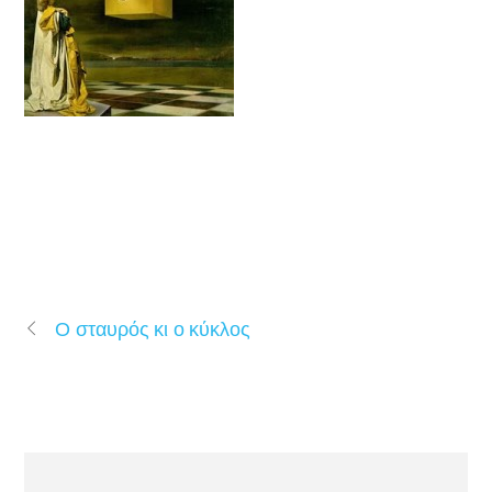
Ο σταυρός κι ο κύκλος