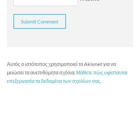
Αυτός ο ιστότοπος χρησιμοποιεί το Akismet για να
μειώσει τα ανεπιθύμητα σχόλια.
Μάθετε πώς υφίστανται
επεξεργασία τα δεδομένα των σχολίων σας
.