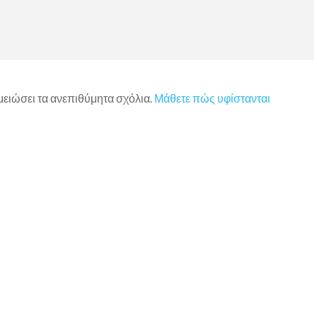
 μειώσει τα ανεπιθύμητα σχόλια.
Μάθετε πώς υφίστανται