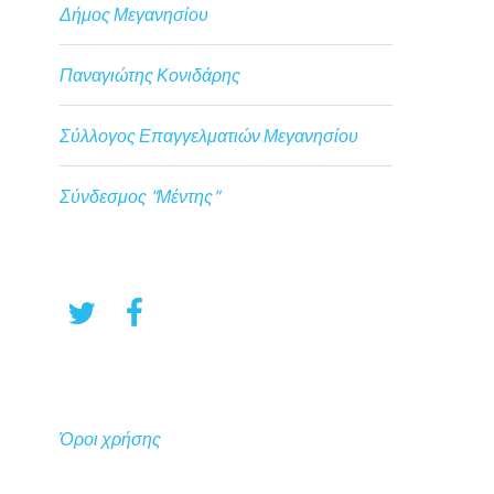
Δήμος Μεγανησίου
Παναγιώτης Κονιδάρης
Σύλλογος Επαγγελματιών Μεγανησίου
Σύνδεσμος "Μέντης"
Όροι χρήσης