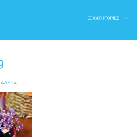
ΚΑΤΗΓΟΡΙΕΣ
9
ΙΔΆΡΗΣ