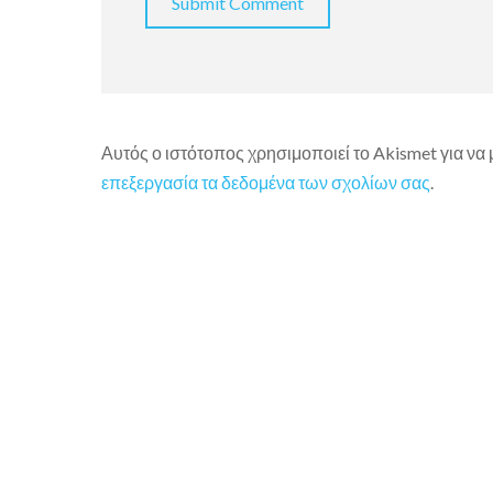
Αυτός ο ιστότοπος χρησιμοποιεί το Akismet για να
επεξεργασία τα δεδομένα των σχολίων σας
.