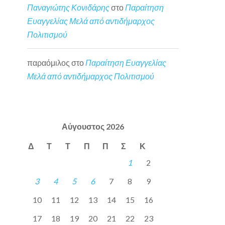
Παναγιώτης Κονιδάρης
στο
Παραίτηση
Ευαγγελίας Μελά από αντιδήμαρχος
Πολιτισμού
παραόμιλος
στο
Παραίτηση Ευαγγελίας
Μελά από αντιδήμαρχος Πολιτισμού
Αύγουστος 2026
Δ
Τ
Τ
Π
Π
Σ
Κ
1
2
3
4
5
6
7
8
9
10
11
12
13
14
15
16
17
18
19
20
21
22
23