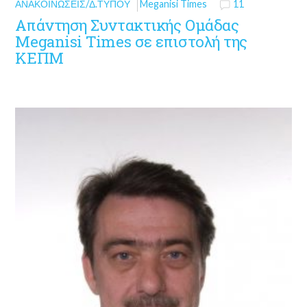
ΑΝΑΚΟΙΝΏΣΕΙΣ/Δ.ΤΎΠΟΥ
Meganisi Times
11
Απάντηση Συντακτικής Ομάδας
Meganisi Times σε επιστολή της
ΚΕΠΜ