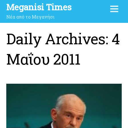
Meganisi Times
Νέα από το Μεγανήσι
Daily Archives:
4
Μαΐου 2011