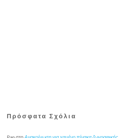
Πρόσφατα Σχόλια
Pan
στο
Ανακοίνωση για χαμένο πίνακα ζωγραφικής