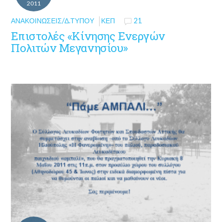
2011
ΑΝΑΚΟΙΝΏΣΕΙΣ/Δ.ΤΎΠΟΥ
ΚΕΠ
21
Επιστολές «Κίνησης Ενεργών
Πολιτών Μεγανησίου»