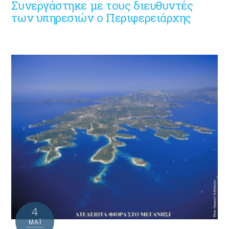
Συνεργάστηκε με τους διευθυντές
4
ΜΑΪ́